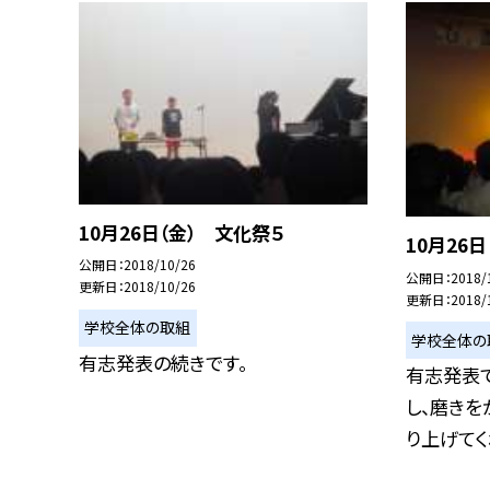
10月26日（金） 文化祭５
10月26
公開日
2018/10/26
公開日
2018/
更新日
2018/10/26
更新日
2018/
学校全体の取組
学校全体の
有志発表の続きです。
有志発表
し、磨き
り上げてくれ