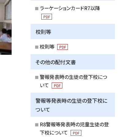
ラーケーションカードR7以降
PDF
校則等
校則等
PDF
その他の配付文書
警報発表時の生徒の登下校につ
いて
PDF
警報等発表時の生徒の登下校に
ついて
R8警報等発表時の児童生徒の登
下校について
PDF