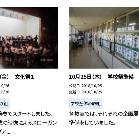
日（金） 文化祭１
10月25日（木） 学校祭準備
10/26
公開日
2018/10/25
10/26
更新日
2018/10/25
取組
学校全体の取組
奏でスタートしました。
各教室では、それぞれの企画展
成の映像によるスローガン
準備をしていました。
...