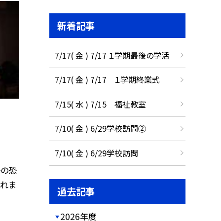
新着記事
7/17( 金 ) 7/17 １学期最後の学活
7/17( 金 ) 7/17 １学期終業式
7/15( 水 ) 7/15 福祉教室
7/10( 金 ) 6/29学校訪問②
7/10( 金 ) 6/29学校訪問
争の恐
くれま
過去記事
2026年度