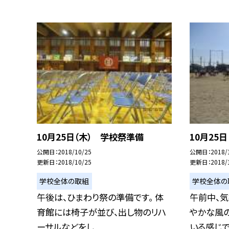
10月25日（木） 学校祭準備
10月25
公開日
2018/10/25
公開日
2018/
更新日
2018/10/25
更新日
2018/
学校全体の取組
学校全体の
午後は、ひまわり祭の準備です。 体
午前中、
育館には椅子が並び、出し物のリハ
やかな風
ーサルなどをし...
いる感じでし