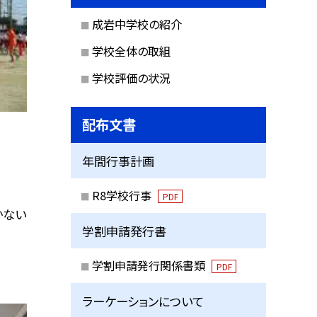
成岩中学校の紹介
学校全体の取組
学校評価の状況
配布文書
年間行事計画
R8学校行事
PDF
かない
学割申請発行書
学割申請発行関係書類
PDF
ラーケーションについて