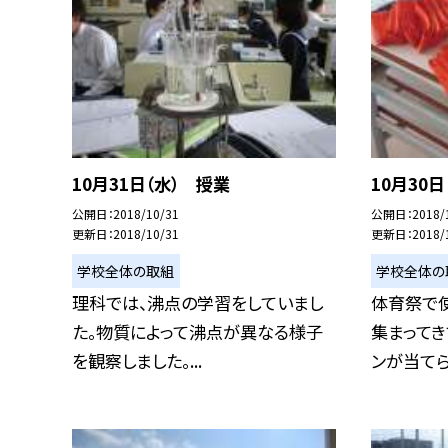
10月31日（水） 授業
10月30
公開日
2018/10/31
公開日
2018/
更新日
2018/10/31
更新日
2018/
学校全体の取組
学校全体の
理科では、沸点の学習をしていまし
体育祭で
た。物質によって沸点が異なる様子
集まってき
を観察しました。...
ンが当てられ