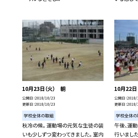
10月23日（火） 朝
10月22
公開日
2018/10/23
公開日
2018/
更新日
2018/10/23
更新日
2018/
学校全体の取組
学校全体の
秋冷の候。 運動場の元気な生徒の装
午後、運
いも少しずつ変わってきました。 室内
行いました