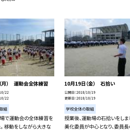
日（月） 運動会全体練習
10月19日（金） 石拾い
10/22
公開日
2018/10/19
10/22
更新日
2018/10/19
取組
学校全体の取組
動場で運動会の全体練習を
授業後、運動場の石拾いをしま
。 移動をしながら大きな
美化委員が中心となり、委員長