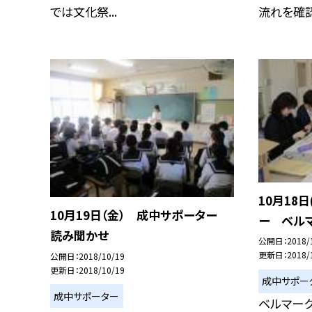
では文化祭...
流れを確認し
10月18
10月19日（金） 成中サポーター
ー ベル
読み聞かせ
公開日
2018/
更新日
2018/
公開日
2018/10/19
更新日
2018/10/19
成中サポー
成中サポーター
ベルマー