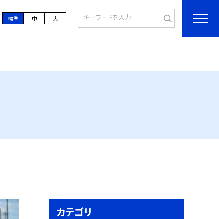
標準
中
大
カテゴリ