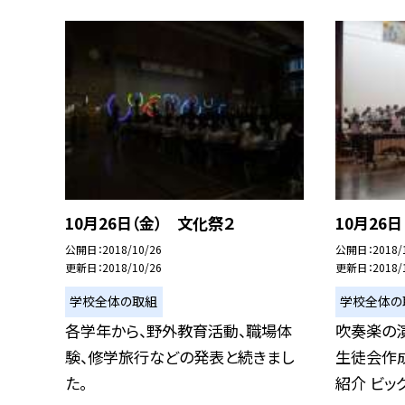
10月26日（金） 文化祭２
10月26
公開日
2018/10/26
公開日
2018/
更新日
2018/10/26
更新日
2018/
学校全体の取組
学校全体の
各学年から、野外教育活動、職場体
吹奏楽の演
験、修学旅行などの発表と続きまし
生徒会作
た。
紹介 ビッグア