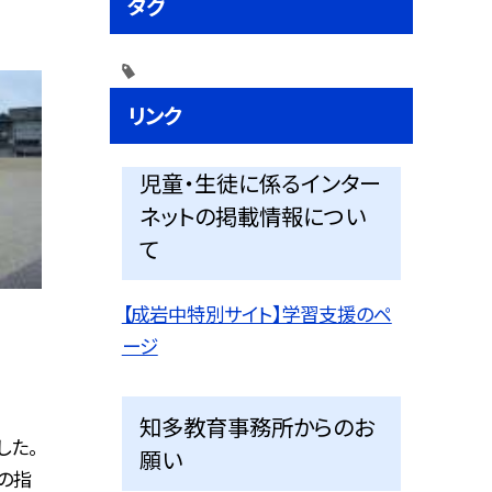
タグ
リンク
児童・生徒に係るインター
ネットの掲載情報につい
て
【成岩中特別サイト】学習支援のペ
ージ
知多教育事務所からのお
した。
願い
の指