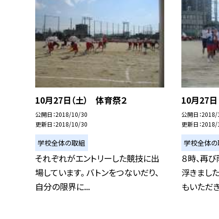
10月27日（土） 体育祭２
10月27
公開日
2018/10/30
公開日
2018/
更新日
2018/10/30
更新日
2018/
学校全体の取組
学校全体の
それぞれがエントリーした競技に出
８時、再び
場しています。 バトンをつないだり、
浮きました
自分の限界に...
もいただき.