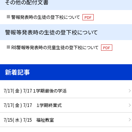
その他の配付文書
警報発表時の生徒の登下校について
PDF
警報等発表時の生徒の登下校について
R8警報等発表時の児童生徒の登下校について
PDF
新着記事
7/17( 金 ) 7/17 １学期最後の学活
7/17( 金 ) 7/17 １学期終業式
7/15( 水 ) 7/15 福祉教室