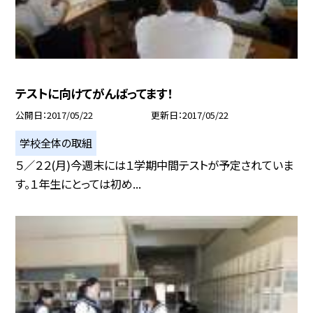
テストに向けてがんばってます！
公開日
2017/05/22
更新日
2017/05/22
学校全体の取組
５／２２(月)今週末には１学期中間テストが予定されていま
す。１年生にとっては初め...