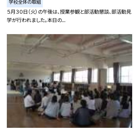
学校全体の取組
５月３０日（火）の午後は、授業参観と部活動懇談、部活動見
学が行われました。本日の...