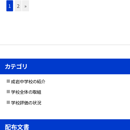
1
2
»
カテゴリ
成岩中学校の紹介
学校全体の取組
学校評価の状況
配布文書