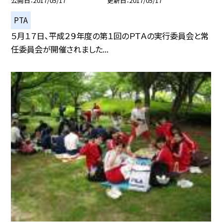
公開日
2017/05/17
更新日
2017/05/17
PTA
５月１７日、平成２９年度の第１回のＰＴＡの実行委員会と常
任委員会が開催されました...