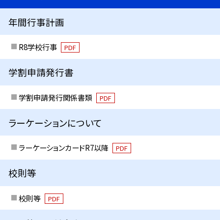
年間行事計画
R8学校行事
PDF
学割申請発行書
学割申請発行関係書類
PDF
ラーケーションについて
ラーケーションカードR7以降
PDF
校則等
校則等
PDF