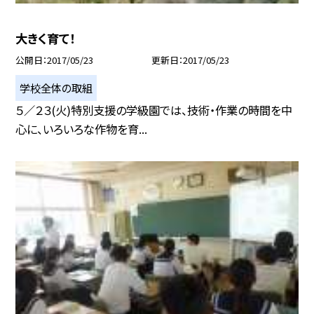
大きく育て！
公開日
2017/05/23
更新日
2017/05/23
学校全体の取組
５／２３(火)特別支援の学級園では、技術・作業の時間を中
心に、いろいろな作物を育...