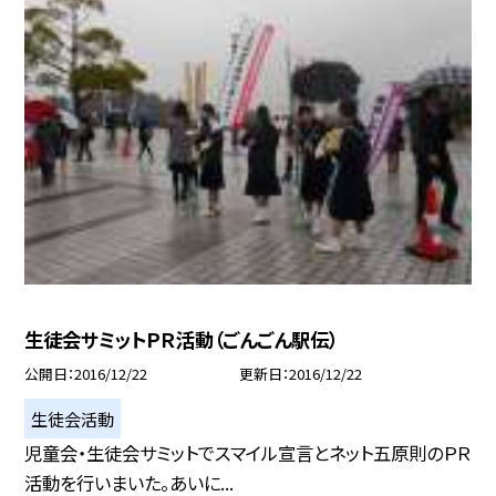
生徒会サミットＰＲ活動（ごんごん駅伝）
公開日
2016/12/22
更新日
2016/12/22
生徒会活動
児童会・生徒会サミットでスマイル宣言とネット五原則のＰＲ
活動を行いまいた。あいに...