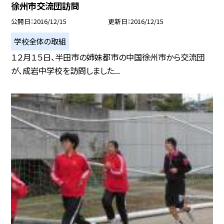
徐州市交流団訪問
公開日
2016/12/15
更新日
2016/12/15
学校全体の取組
１２月１５日、半田市の姉妹都市の中国徐州市から交流団
が、成岩中学校を訪問しました...