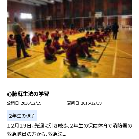
心肺蘇生法の学習
公開日
2016/12/19
更新日
2016/12/19
２年生の様子
１２月１９日、先週に引き続き、２年生の保健体育で消防署の
救急隊員の方から、救急法...