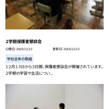
２学期保護者懇談会
公開日
2016/12/13
更新日
2016/12/13
学校全体の取組
１２月１３日から３日間、保護者懇談会が開催されています。
２学期の学習や生活につい...