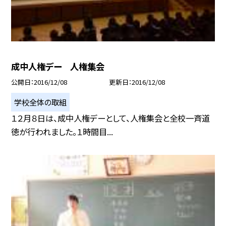
成中人権デー 人権集会
公開日
2016/12/08
更新日
2016/12/08
学校全体の取組
１２月８日は、成中人権デーとして、人権集会と全校一斉道
徳が行われました。１時間目...