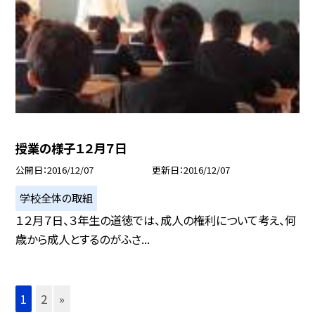
授業の様子１２月７日
公開日
2016/12/07
更新日
2016/12/07
学校全体の取組
１２月７日、３年生の道徳では、成人の権利について考え、何
歳から成人とするのがふさ...
1
2
»