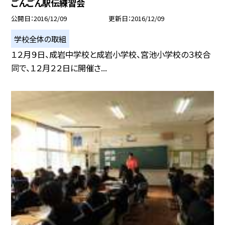
ごんごん駅伝練習会
公開日
2016/12/09
更新日
2016/12/09
学校全体の取組
１２月９日、成岩中学校と成岩小学校、宮池小学校の３校合
同で、１２月２２日に開催さ...