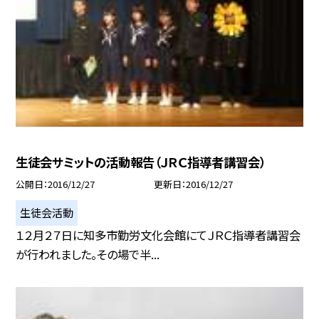
生徒会サミットの活動報告（ＪＲＣ指導者講習会）
公開日
2016/12/27
更新日
2016/12/27
生徒会活動
１２月２７日に知多市勤労文化会館にてＪＲＣ指導者講習会
が行われました。その場で半...