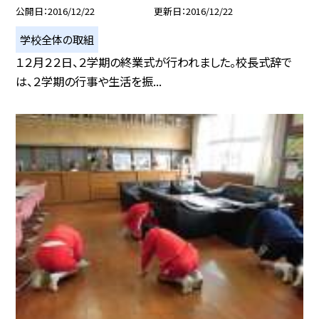
公開日
2016/12/22
更新日
2016/12/22
学校全体の取組
１２月２２日、２学期の終業式が行われました。校長式辞で
は、２学期の行事や生活を振...