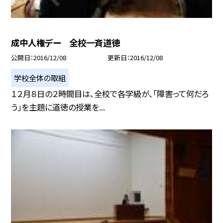
成中人権デー 全校一斉道徳
公開日
2016/12/08
更新日
2016/12/08
学校全体の取組
１２月８日の２時間目は、全校で各学級が、「障害って何だろ
う」を主題に道徳の授業を...