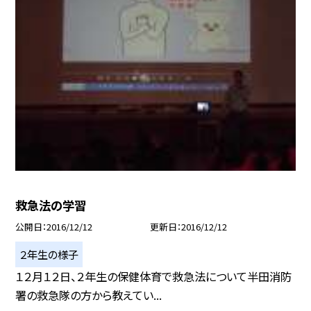
救急法の学習
公開日
2016/12/12
更新日
2016/12/12
２年生の様子
１２月１２日、２年生の保健体育で救急法について半田消防
署の救急隊の方から教えてい...