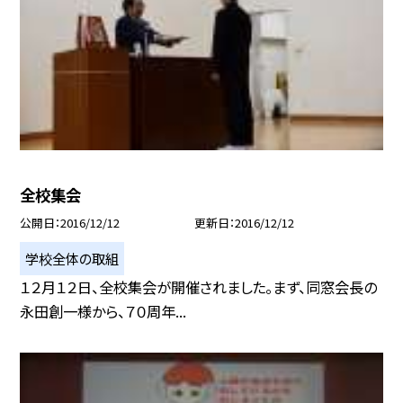
全校集会
公開日
2016/12/12
更新日
2016/12/12
学校全体の取組
１２月１２日、全校集会が開催されました。まず、同窓会長の
永田創一様から、７０周年...