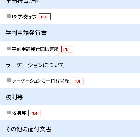
年間行事計画
R8学校行事
PDF
学割申請発行書
学割申請発行関係書類
PDF
ラーケーションについて
ラーケーションカードR7以降
PDF
校則等
校則等
PDF
その他の配付文書