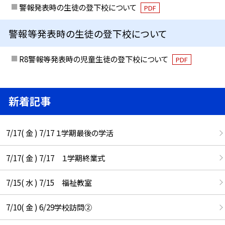
警報発表時の生徒の登下校について
PDF
警報等発表時の生徒の登下校について
R8警報等発表時の児童生徒の登下校について
PDF
新着記事
7/17( 金 ) 7/17 １学期最後の学活
7/17( 金 ) 7/17 １学期終業式
7/15( 水 ) 7/15 福祉教室
7/10( 金 ) 6/29学校訪問②