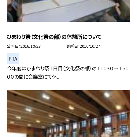
ひまわり祭（文化祭の部）の休憩所について
公開日
2016/10/27
更新日
2016/10/27
PTA
今年度はひまわり祭１日目（文化祭の部）の１１：３０〜１５：
００の間に会議室にて休...