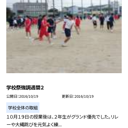
学校祭強調週間２
公開日
2016/10/19
更新日
2016/10/19
学校全体の取組
１０月１９日の授業後は、２年生がグランド優先でした。リレ
ーや大縄跳びを元気よく練...