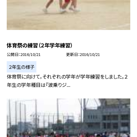
体育祭の練習（２年学年練習）
公開日
2016/10/21
更新日
2016/10/21
２年生の様子
体育祭に向けて，それぞれの学年が学年練習をしました。２
年生の学年種目は『波乗りジ...