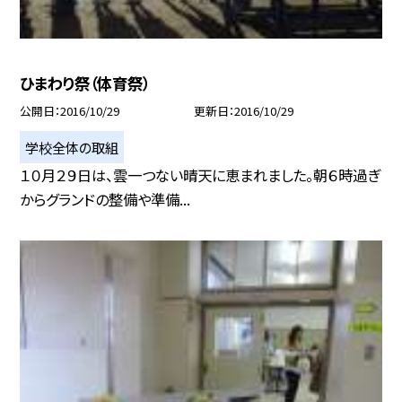
ひまわり祭（体育祭）
公開日
2016/10/29
更新日
2016/10/29
学校全体の取組
１０月２９日は、雲一つない晴天に恵まれました。朝６時過ぎ
からグランドの整備や準備...