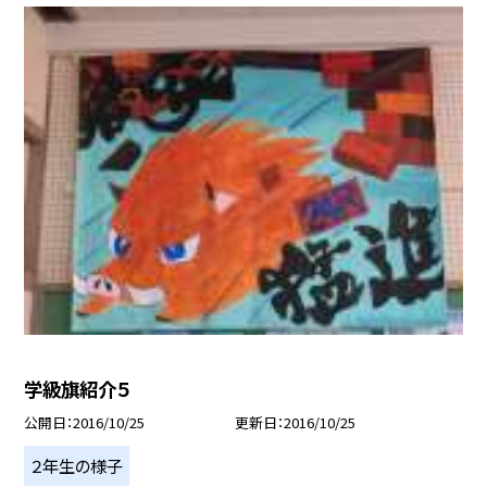
学級旗紹介５
公開日
2016/10/25
更新日
2016/10/25
２年生の様子