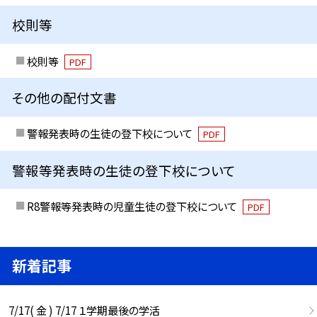
校則等
校則等
PDF
その他の配付文書
警報発表時の生徒の登下校について
PDF
警報等発表時の生徒の登下校について
R8警報等発表時の児童生徒の登下校について
PDF
新着記事
7/17( 金 ) 7/17 １学期最後の学活