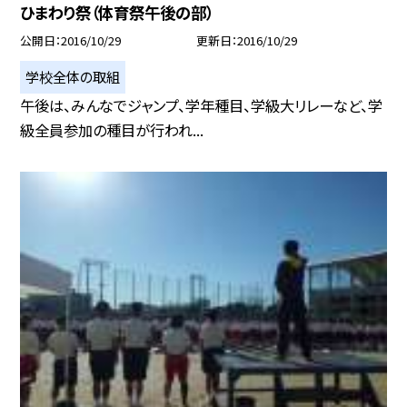
ひまわり祭（体育祭午後の部）
公開日
2016/10/29
更新日
2016/10/29
学校全体の取組
午後は、みんなでジャンプ、学年種目、学級大リレーなど、学
級全員参加の種目が行われ...