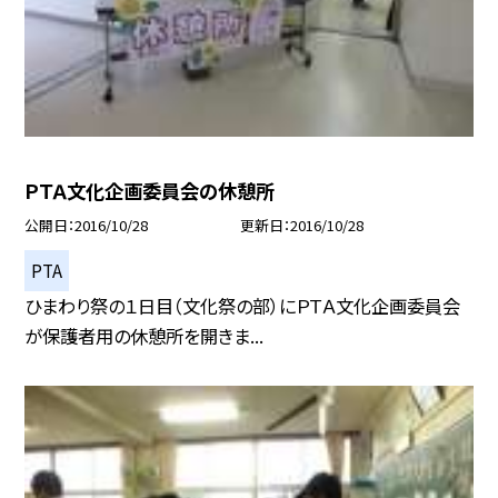
ＰＴＡ文化企画委員会の休憩所
公開日
2016/10/28
更新日
2016/10/28
PTA
ひまわり祭の１日目（文化祭の部）にＰＴＡ文化企画委員会
が保護者用の休憩所を開きま...