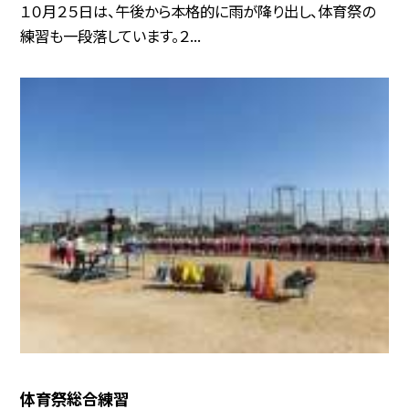
１０月２５日は、午後から本格的に雨が降り出し、体育祭の
練習も一段落しています。２...
体育祭総合練習