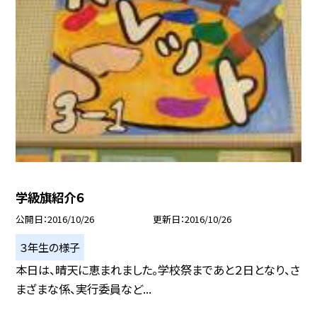
学級旗紹介６
公開日
2016/10/26
更新日
2016/10/26
３年生の様子
本日は、晴天に恵まれました。学校祭まであと２日となり、さ
まざまな係、実行委員など...