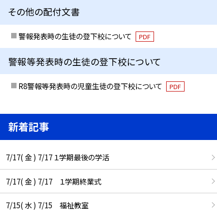
その他の配付文書
警報発表時の生徒の登下校について
PDF
警報等発表時の生徒の登下校について
R8警報等発表時の児童生徒の登下校について
PDF
新着記事
7/17( 金 ) 7/17 １学期最後の学活
7/17( 金 ) 7/17 １学期終業式
7/15( 水 ) 7/15 福祉教室