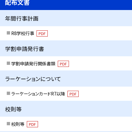
配布文書
年間行事計画
R8学校行事
PDF
学割申請発行書
学割申請発行関係書類
PDF
ラーケーションについて
ラーケーションカードR7以降
PDF
校則等
校則等
PDF