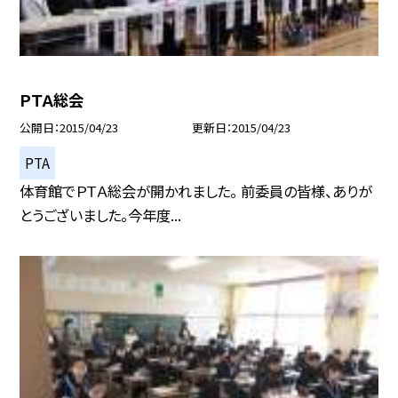
ＰＴＡ総会
公開日
2015/04/23
更新日
2015/04/23
PTA
体育館でＰＴＡ総会が開かれました。 前委員の皆様、ありが
とうございました。今年度...