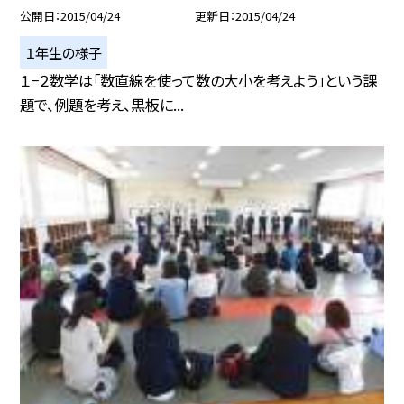
公開日
2015/04/24
更新日
2015/04/24
１年生の様子
１−２数学は「数直線を使って数の大小を考えよう」という課
題で、例題を考え、黒板に...