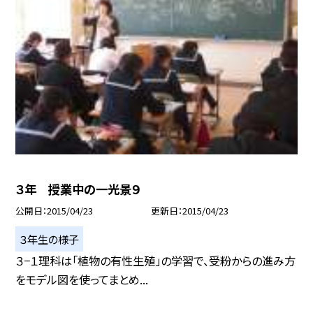
３年 授業中の一光景９
公開日
2015/04/23
更新日
2015/04/23
３年生の様子
３−１理科は「植物の有性生殖」の学習で、受粉からの進み方
をモデル図を使ってまとめ...