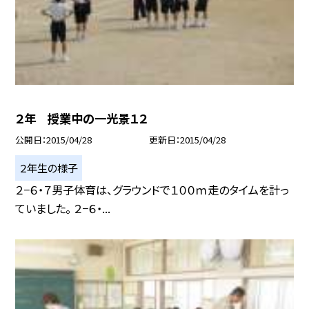
２年 授業中の一光景１２
公開日
2015/04/28
更新日
2015/04/28
２年生の様子
２−６・７男子体育は、グラウンドで１００ｍ走のタイムを計っ
ていました。 ２−６・...