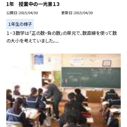
1年 授業中の一光景１３
公開日
2015/04/30
更新日
2015/04/30
１年生の様子
１−３数学は「正の数・負の数」の単元で、数直線を使って数
の大小を考えていました。...