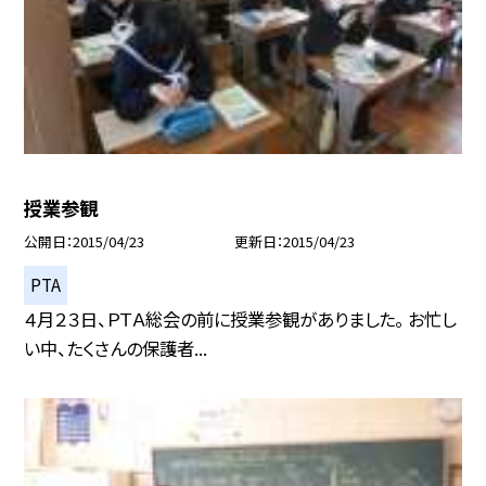
授業参観
公開日
2015/04/23
更新日
2015/04/23
PTA
４月２３日、ＰＴＡ総会の前に授業参観がありました。 お忙し
い中、たくさんの保護者...