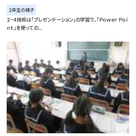
２年生の様子
２−４技術は「プレゼンテーション」の学習で、「Ｐｏｗｅｒ Ｐｏｉ
ｎｔ」を使っての...