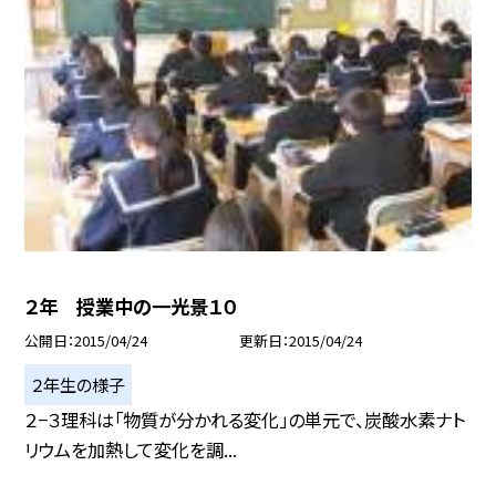
２年 授業中の一光景１０
公開日
2015/04/24
更新日
2015/04/24
２年生の様子
２−３理科は「物質が分かれる変化」の単元で、炭酸水素ナト
リウムを加熱して変化を調...