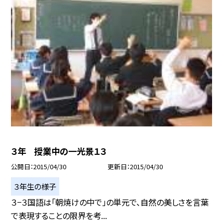
３年 授業中の一光景１３
公開日
2015/04/30
更新日
2015/04/30
３年生の様子
３−３国語は「朝焼けの中で」の単元で、自然の美しさを言葉
で表現することの限界を考...