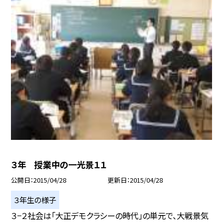
３年 授業中の一光景１１
公開日
2015/04/28
更新日
2015/04/28
３年生の様子
３−２社会は「大正デモクラシーの時代」の単元で、大戦景気