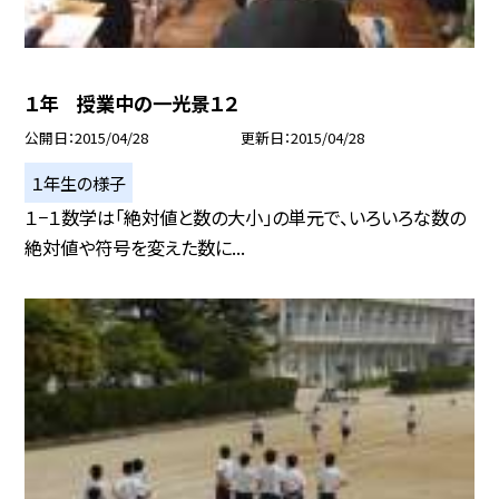
１年 授業中の一光景１２
公開日
2015/04/28
更新日
2015/04/28
１年生の様子
１−１数学は「絶対値と数の大小」の単元で、いろいろな数の
絶対値や符号を変えた数に...