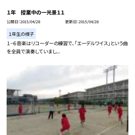
１年 授業中の一光景１１
公開日
2015/04/28
更新日
2015/04/28
１年生の様子
１−６音楽はリコーダーの練習で、「エーデルワイス」という曲
を全員で演奏していまし...