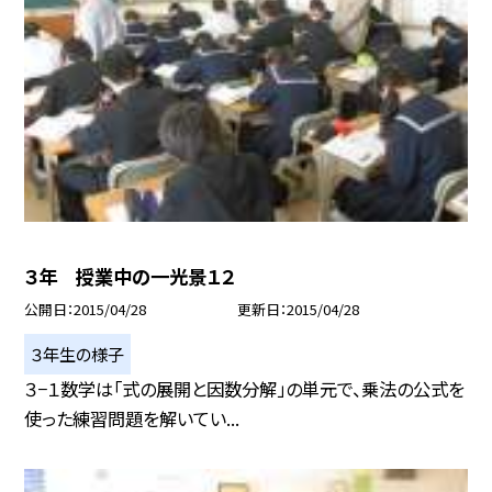
３年 授業中の一光景１２
公開日
2015/04/28
更新日
2015/04/28
３年生の様子
３−１数学は「式の展開と因数分解」の単元で、乗法の公式を
使った練習問題を解いてい...