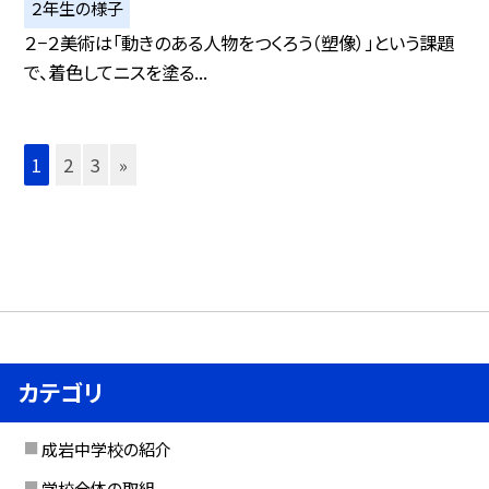
２年生の様子
２−２美術は「動きのある人物をつくろう（塑像）」という課題
で、着色してニスを塗る...
1
2
3
»
カテゴリ
成岩中学校の紹介
学校全体の取組