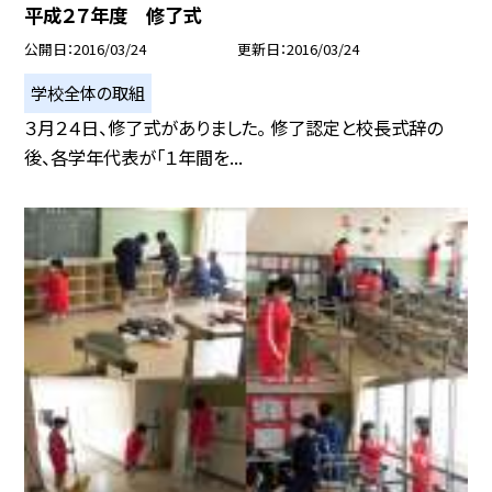
平成２７年度 修了式
公開日
2016/03/24
更新日
2016/03/24
学校全体の取組
３月２４日、修了式がありました。 修了認定と校長式辞の
後、各学年代表が「１年間を...