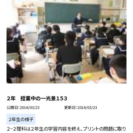
２年 授業中の一光景１５３
公開日
2016/03/23
更新日
2016/03/23
２年生の様子
２−２理科は２年生の学習内容を終え、プリントの問題に取り