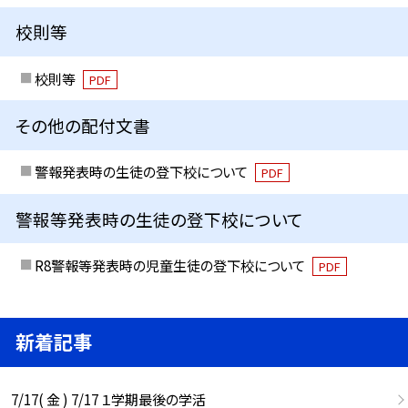
校則等
校則等
PDF
その他の配付文書
警報発表時の生徒の登下校について
PDF
警報等発表時の生徒の登下校について
R8警報等発表時の児童生徒の登下校について
PDF
新着記事
7/17( 金 ) 7/17 １学期最後の学活