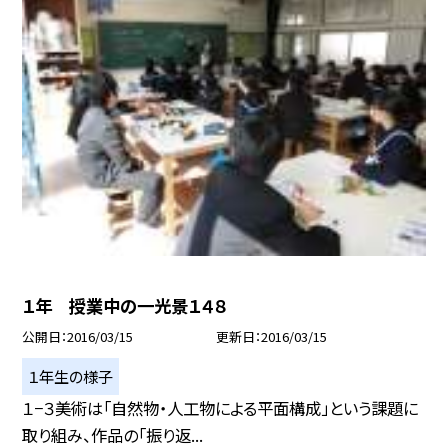
１年 授業中の一光景１４８
公開日
2016/03/15
更新日
2016/03/15
１年生の様子
１−３美術は「自然物・人工物による平面構成」という課題に
取り組み、作品の「振り返...