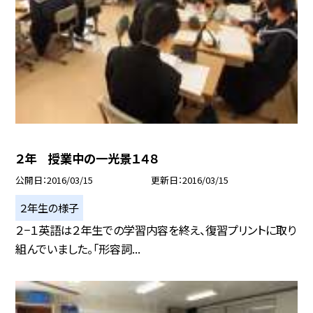
２年 授業中の一光景１４８
公開日
2016/03/15
更新日
2016/03/15
２年生の様子
２−１英語は２年生での学習内容を終え、復習プリントに取り
組んでいました。「形容詞...