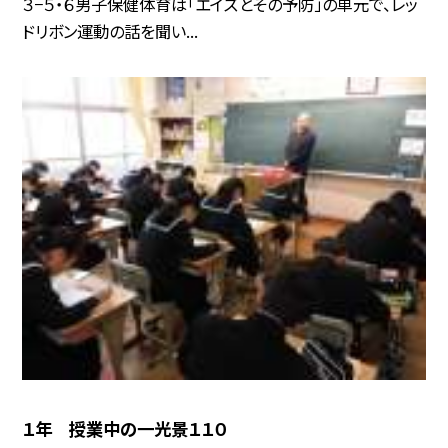
３−５・６男子保健体育は「エイズとその予防」の単元で、レッ
ドリボン運動の話を聞い...
１年 授業中の一光景１１０