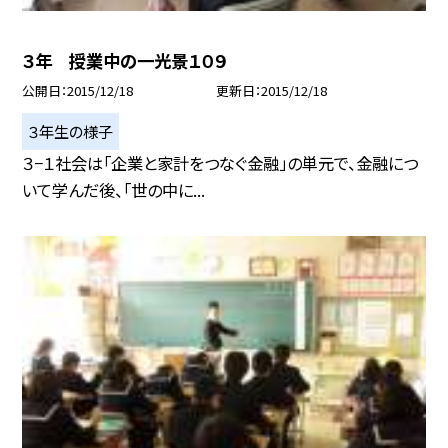
３年 授業中の一光景１０９
公開日
2015/12/18
更新日
2015/12/18
３年生の様子
３−１社会は「企業と家計をつなぐ金融」の単元で、金融につ
いて学んだ後、「世の中に...