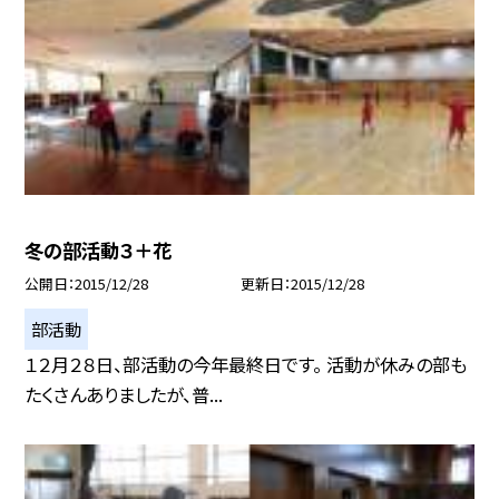
冬の部活動３＋花
公開日
2015/12/28
更新日
2015/12/28
部活動
１２月２８日、部活動の今年最終日です。 活動が休みの部も
たくさんありましたが、普...