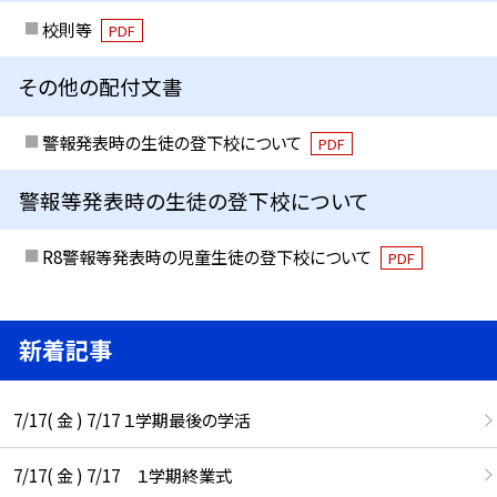
校則等
PDF
その他の配付文書
警報発表時の生徒の登下校について
PDF
警報等発表時の生徒の登下校について
R8警報等発表時の児童生徒の登下校について
PDF
新着記事
7/17( 金 ) 7/17 １学期最後の学活
7/17( 金 ) 7/17 １学期終業式