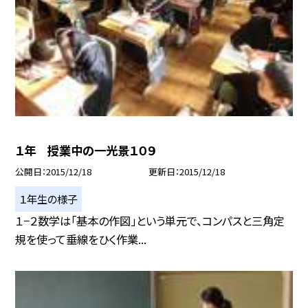
１年 授業中の一光景１０９
公開日
2015/12/18
更新日
2015/12/18
１年生の様子
１−２数学は「基本の作図」という単元で、コンパスと三角定
規を使って垂線をひく作業...