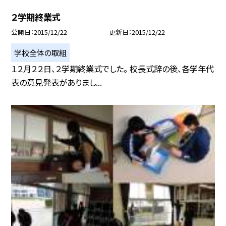
２学期終業式
公開日
2015/12/22
更新日
2015/12/22
学校全体の取組
１２月２２日、２学期終業式でした。 校長式辞の後、各学年代
表の意見発表がありまし...