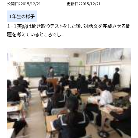
公開日
2015/12/21
更新日
2015/12/21
１年生の様子
１−１英語は聞き取りテストをした後、対話文を完成させる問
題を考えているところでし...