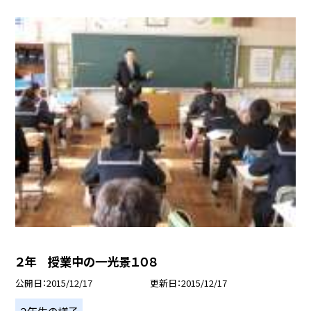
２年 授業中の一光景１０８
公開日
2015/12/17
更新日
2015/12/17
２年生の様子