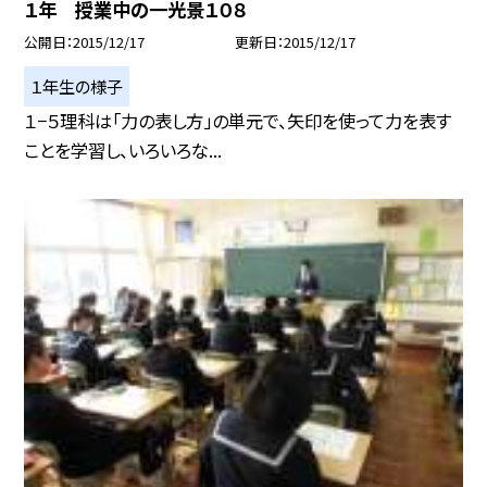
１年 授業中の一光景１０８
公開日
2015/12/17
更新日
2015/12/17
１年生の様子
１−５理科は「力の表し方」の単元で、矢印を使って力を表す
ことを学習し、いろいろな...