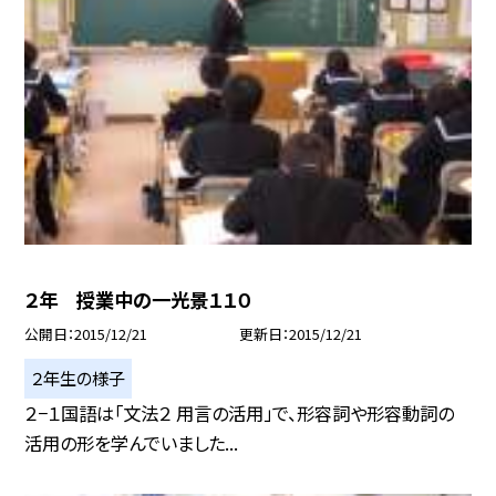
２年 授業中の一光景１１０
公開日
2015/12/21
更新日
2015/12/21
２年生の様子
２−１国語は「文法２ 用言の活用」で、形容詞や形容動詞の
活用の形を学んでいました...