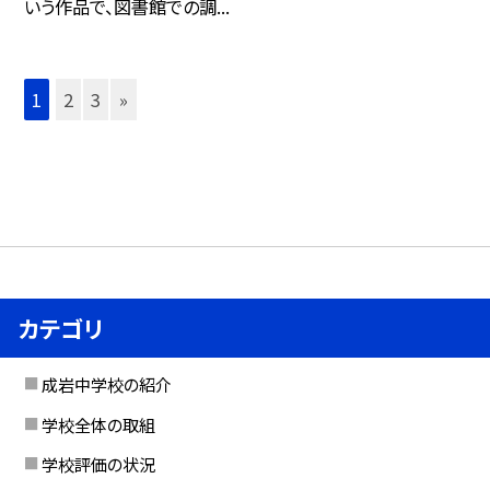
いう作品で、図書館での調...
1
2
3
»
カテゴリ
成岩中学校の紹介
学校全体の取組
学校評価の状況