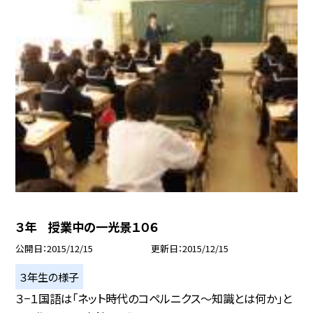
３年 授業中の一光景１０６
公開日
2015/12/15
更新日
2015/12/15
３年生の様子
３−１国語は「ネット時代のコペルニクス〜知識とは何か」と