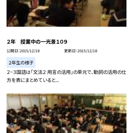
２年 授業中の一光景１０９
公開日
2015/12/18
更新日
2015/12/18
２年生の様子
２−３国語は「文法２ 用言の活用」の単元で、動詞の活用の仕
方を表にまとめていると...