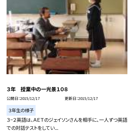
３年 授業中の一光景１０８
公開日
2015/12/17
更新日
2015/12/17
３年生の様子
３−２英語は、ＡＥＴのジェイソンさんを相手に、一人ずつ英語
での対話テストをしてい...