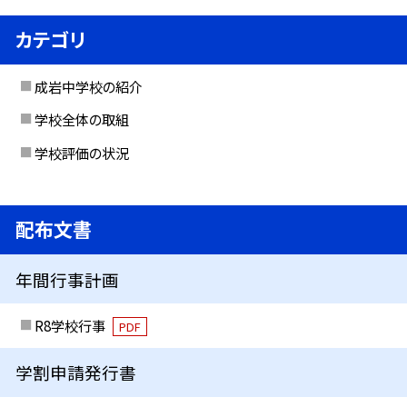
カテゴリ
成岩中学校の紹介
学校全体の取組
学校評価の状況
配布文書
年間行事計画
R8学校行事
PDF
学割申請発行書