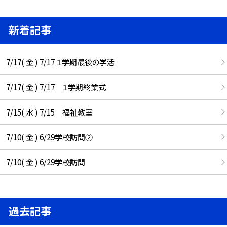
新着記事
7/17( 金 ) 7/17 １学期最後の学活
7/17( 金 ) 7/17 １学期終業式
7/15( 水 ) 7/15 福祉教室
7/10( 金 ) 6/29学校訪問②
7/10( 金 ) 6/29学校訪問
過去記事