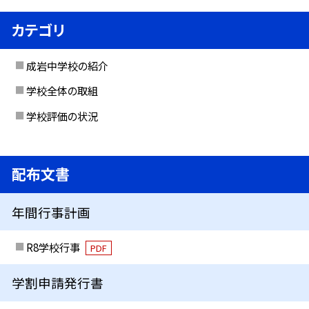
カテゴリ
成岩中学校の紹介
学校全体の取組
学校評価の状況
配布文書
年間行事計画
R8学校行事
PDF
学割申請発行書