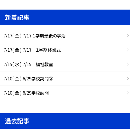
新着記事
7/17( 金 ) 7/17 １学期最後の学活
7/17( 金 ) 7/17 １学期終業式
7/15( 水 ) 7/15 福祉教室
7/10( 金 ) 6/29学校訪問②
7/10( 金 ) 6/29学校訪問
過去記事