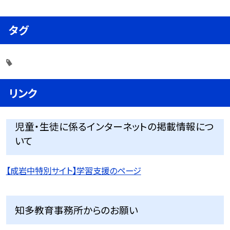
タグ
リンク
児童・生徒に係るインターネットの掲載情報につ
いて
【成岩中特別サイト】学習支援のページ
知多教育事務所からのお願い