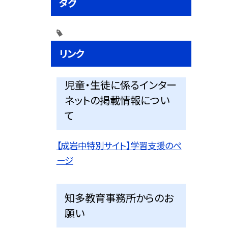
タグ
リンク
児童・生徒に係るインター
ネットの掲載情報につい
て
【成岩中特別サイト】学習支援のペ
ージ
知多教育事務所からのお
願い