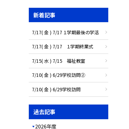
新着記事
7/17( 金 ) 7/17 １学期最後の学活
7/17( 金 ) 7/17 １学期終業式
7/15( 水 ) 7/15 福祉教室
7/10( 金 ) 6/29学校訪問②
7/10( 金 ) 6/29学校訪問
過去記事
2026年度