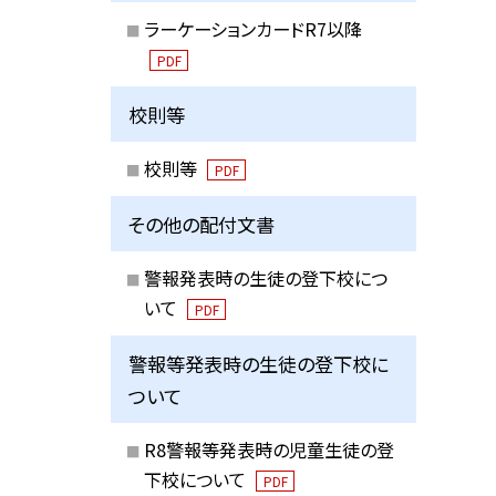
ラーケーションカードR7以降
PDF
校則等
校則等
PDF
その他の配付文書
警報発表時の生徒の登下校につ
いて
PDF
警報等発表時の生徒の登下校に
ついて
R8警報等発表時の児童生徒の登
下校について
PDF