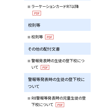
ラーケーションカードR7以降
PDF
校則等
校則等
PDF
その他の配付文書
警報発表時の生徒の登下校につ
いて
PDF
警報等発表時の生徒の登下校に
ついて
R8警報等発表時の児童生徒の登
下校について
PDF