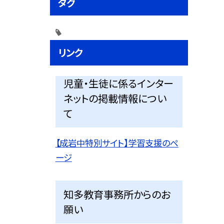
タグ
リンク
児童・生徒に係るインター
ネットの掲載情報につい
て
【成岩中特別サイト】学習支援のペ
ージ
知多教育事務所からのお
願い