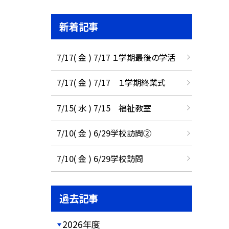
新着記事
7/17( 金 ) 7/17 １学期最後の学活
7/17( 金 ) 7/17 １学期終業式
7/15( 水 ) 7/15 福祉教室
7/10( 金 ) 6/29学校訪問②
7/10( 金 ) 6/29学校訪問
過去記事
2026年度