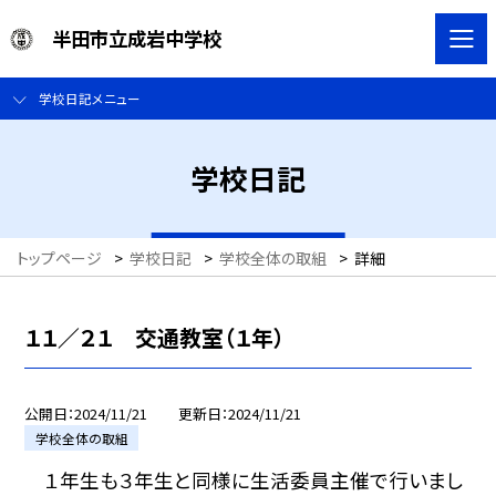
半田市立成岩中学校
学校日記メニュー
学校日記
トップページ
>
学校日記
>
学校全体の取組
>
詳細
１１／２１ 交通教室（１年）
公開日
2024/11/21
更新日
2024/11/21
学校全体の取組
１年生も３年生と同様に生活委員主催で行いまし