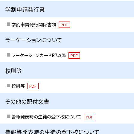
学割申請発行書
学割申請発行関係書類
PDF
ラーケーションについて
ラーケーションカードR7以降
PDF
校則等
校則等
PDF
その他の配付文書
警報発表時の生徒の登下校について
PDF
警報等発表時の生徒の登下校について