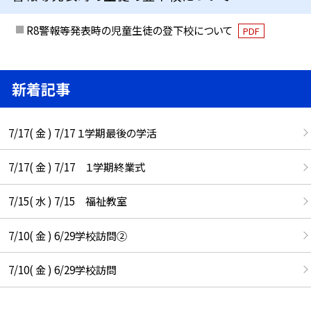
R8警報等発表時の児童生徒の登下校について
PDF
新着記事
7/17( 金 ) 7/17 １学期最後の学活
7/17( 金 ) 7/17 １学期終業式
7/15( 水 ) 7/15 福祉教室
7/10( 金 ) 6/29学校訪問②
7/10( 金 ) 6/29学校訪問