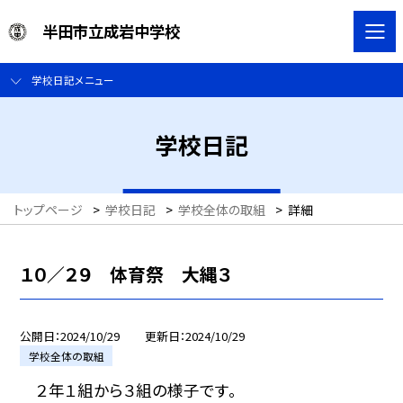
半田市立成岩中学校
学校日記メニュー
学校日記
トップページ
>
学校日記
>
学校全体の取組
>
詳細
１０／２９ 体育祭 大縄３
公開日
2024/10/29
更新日
2024/10/29
学校全体の取組
２年１組から３組の様子です。