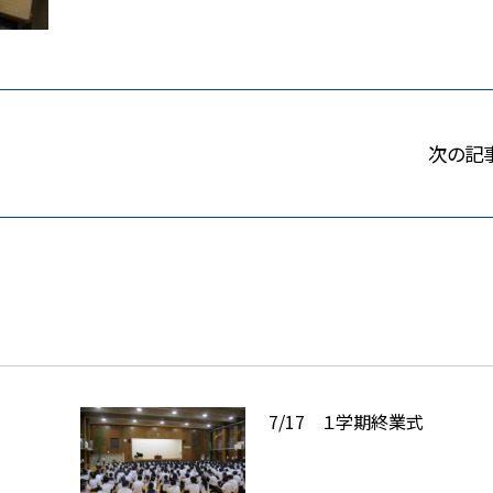
次の記
7/17 １学期終業式