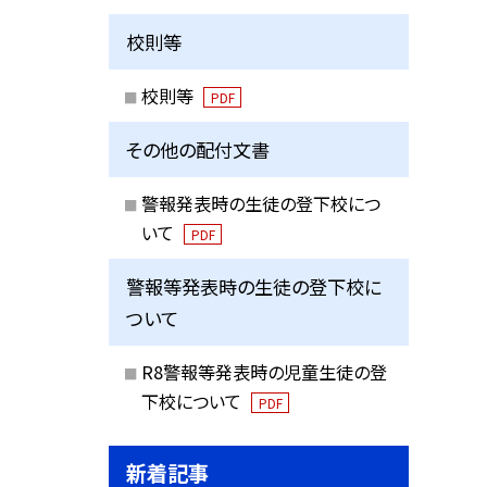
校則等
校則等
PDF
その他の配付文書
警報発表時の生徒の登下校につ
いて
PDF
警報等発表時の生徒の登下校に
ついて
R8警報等発表時の児童生徒の登
下校について
PDF
新着記事