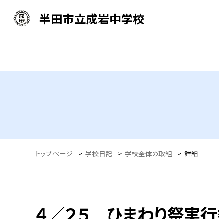
半田市立成岩中学校
トップページ
>
学校日記
>
学校全体の取組
>
詳細
４／２５ ひまわり祭実