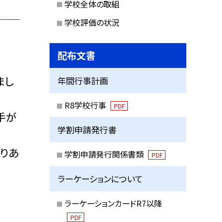
学校全体の取組
学校評価の状況
配布文書
まし
年間行事計画
R8学校行事
PDF
手が
学割申請発行書
りあ
学割申請発行関係書類
PDF
ラーケーションについて
ラーケーションカードR7以降
PDF