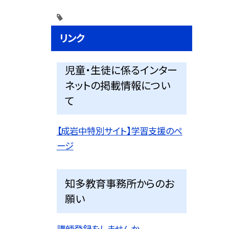
リンク
児童・生徒に係るインター
ネットの掲載情報につい
て
【成岩中特別サイト】学習支援のペ
ージ
知多教育事務所からのお
願い
講師登録をしませんか