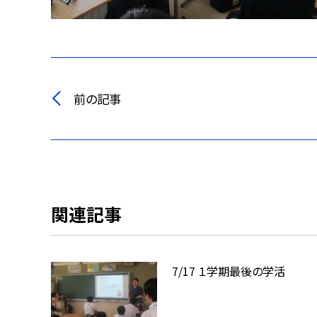
前の記事
関連記事
7/17 １学期最後の学活