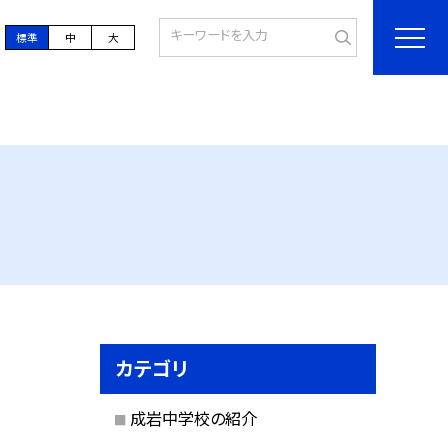
標準
中
大
カテゴリ
成岩中学校の紹介