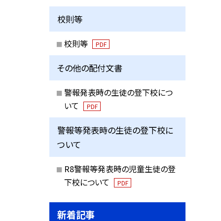
校則等
校則等
PDF
その他の配付文書
警報発表時の生徒の登下校につ
いて
PDF
警報等発表時の生徒の登下校に
ついて
R8警報等発表時の児童生徒の登
下校について
PDF
新着記事