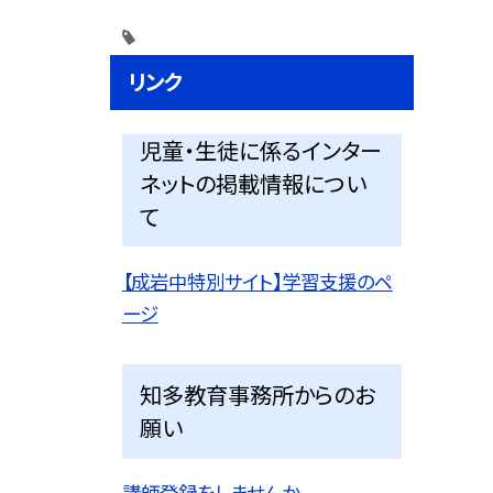
リンク
児童・生徒に係るインター
ネットの掲載情報につい
て
【成岩中特別サイト】学習支援のペ
ージ
知多教育事務所からのお
願い
講師登録をしませんか