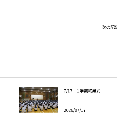
次の記
7/17 １学期終業式
2026/07/17