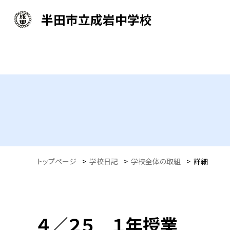
半田市立成岩中学校
トップページ
>
学校日記
>
学校全体の取組
>
詳細
４／２５ １年授業