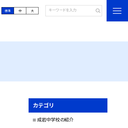
標準
中
大
カテゴリ
成岩中学校の紹介