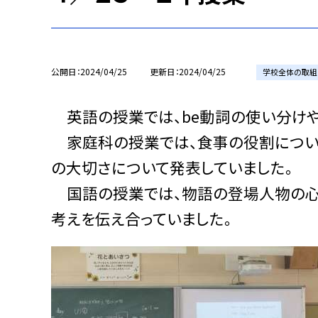
公開日
2024/04/25
更新日
2024/04/25
学校全体の取組
英語の授業では、be動詞の使い分けや
家庭科の授業では、食事の役割につい
の大切さについて発表していました。
国語の授業では、物語の登場人物の心
考えを伝え合っていました。