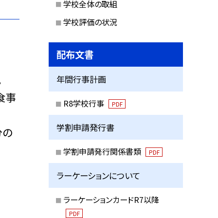
学校全体の取組
学校評価の状況
配布文書
。
年間行事計画
食事
R8学校行事
PDF
学割申請発行書
分の
学割申請発行関係書類
PDF
ラーケーションについて
ラーケーションカードR7以降
PDF