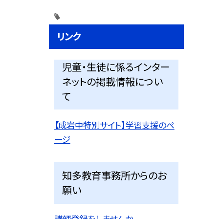
リンク
児童・生徒に係るインター
ネットの掲載情報につい
て
【成岩中特別サイト】学習支援のペ
ージ
知多教育事務所からのお
願い
講師登録をしませんか