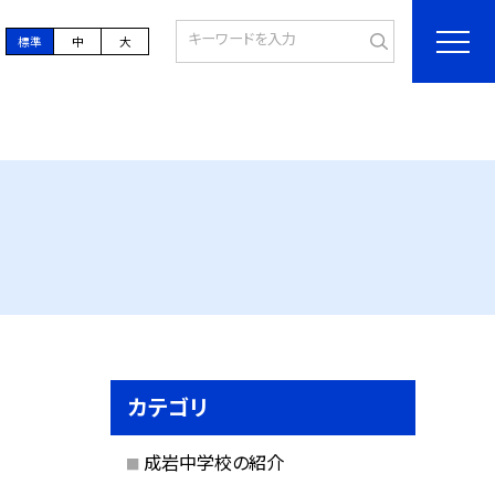
標準
中
大
カテゴリ
成岩中学校の紹介