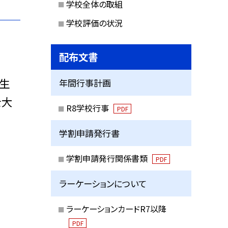
学校全体の取組
学校評価の状況
配布文書
生
年間行事計画
を大
R8学校行事
PDF
学割申請発行書
学割申請発行関係書類
PDF
ラーケーションについて
ラーケーションカードR7以降
PDF