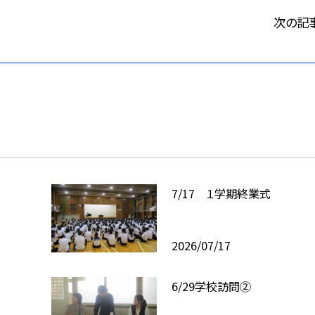
次の記
7/17 １学期終業式
2026/07/17
6/29学校訪問②