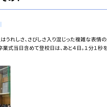
はうれしさ、さびしさ入り混じった複雑な表情の
卒業式当日含めて登校日は、あと４日。１分１秒