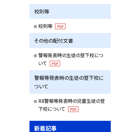
校則等
校則等
PDF
その他の配付文書
警報発表時の生徒の登下校につ
いて
PDF
警報等発表時の生徒の登下校に
ついて
R8警報等発表時の児童生徒の登
下校について
PDF
新着記事