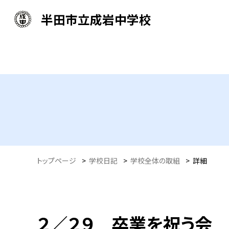
半田市立成岩中学校
トップページ
>
学校日記
>
学校全体の取組
>
詳細
２／２９ 卒業を祝う会 