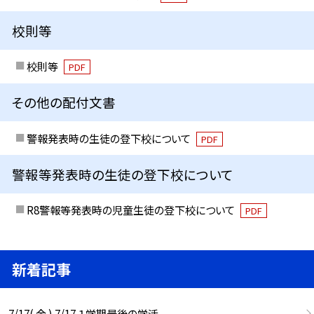
校則等
校則等
PDF
その他の配付文書
警報発表時の生徒の登下校について
PDF
警報等発表時の生徒の登下校について
R8警報等発表時の児童生徒の登下校について
PDF
新着記事
7/17( 金 ) 7/17 １学期最後の学活