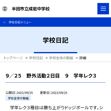
半田市立成岩中学校
学校日記メニュー
学校日記
トップページ
>
学校日記
>
学校全体の取組
>
詳細
９／２５ 野外活動２日目 ９ 学年レク３
公開日
2023/09/25
更新日
2023/09/25
学校全体の取組
学年レク３種目は勝ち上がりドッジボールです。シ