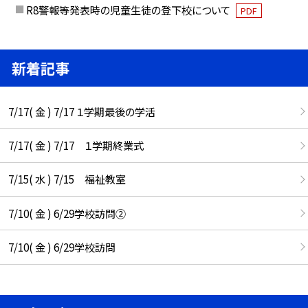
R8警報等発表時の児童生徒の登下校について
PDF
新着記事
7/17( 金 ) 7/17 １学期最後の学活
7/17( 金 ) 7/17 １学期終業式
7/15( 水 ) 7/15 福祉教室
7/10( 金 ) 6/29学校訪問②
7/10( 金 ) 6/29学校訪問