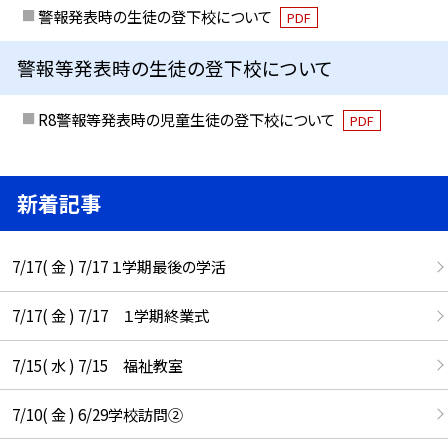
警報発表時の生徒の登下校について
PDF
警報等発表時の生徒の登下校について
R8警報等発表時の児童生徒の登下校について
PDF
新着記事
7/17( 金 ) 7/17 １学期最後の学活
7/17( 金 ) 7/17 １学期終業式
7/15( 水 ) 7/15 福祉教室
7/10( 金 ) 6/29学校訪問②