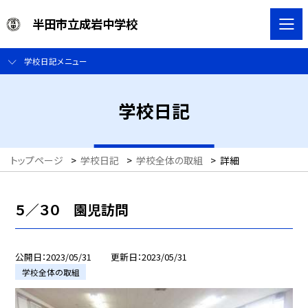
半田市立成岩中学校
学校日記メニュー
学校日記
トップページ
>
学校日記
>
学校全体の取組
>
詳細
５／３０ 園児訪問
公開日
2023/05/31
更新日
2023/05/31
学校全体の取組