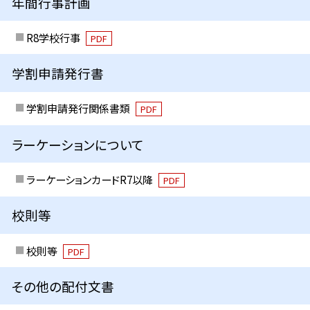
年間行事計画
R8学校行事
PDF
学割申請発行書
学割申請発行関係書類
PDF
ラーケーションについて
ラーケーションカードR7以降
PDF
校則等
校則等
PDF
その他の配付文書