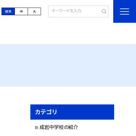
標準
中
大
カテゴリ
成岩中学校の紹介