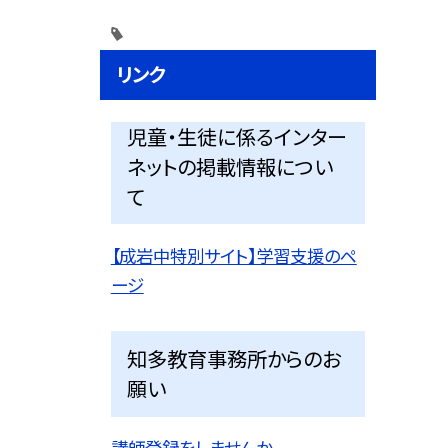
リンク
児童・生徒に係るインター
ネットの掲載情報につい
て
【成岩中特別サイト】学習支援のペ
ージ
知多教育事務所からのお
願い
講師登録をしませんか