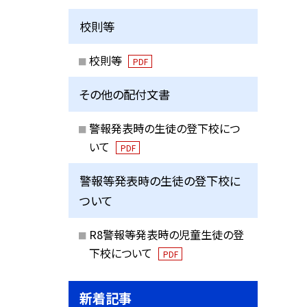
校則等
校則等
PDF
その他の配付文書
警報発表時の生徒の登下校につ
いて
PDF
警報等発表時の生徒の登下校に
ついて
R8警報等発表時の児童生徒の登
下校について
PDF
新着記事