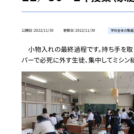
公開日
2022/11/30
更新日
2022/11/30
学校全体の取組
小物入れの最終過程です。持ち手を取り
パーで必死に外す生徒、集中してミシン