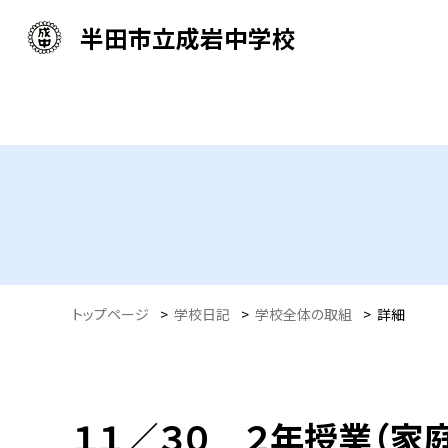
半田市立成岩中学校
トップページ
>
学校日記
>
学校全体の取組
>
詳細
１１／３０ ２年授業（家庭