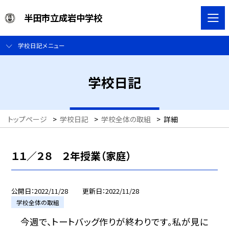
半田市立成岩中学校
学校日記メニュー
学校日記
トップページ
>
学校日記
>
学校全体の取組
>
詳細
１１／２８ ２年授業（家庭）
公開日
2022/11/28
更新日
2022/11/28
学校全体の取組
今週で、トートバッグ作りが終わりです。私が見に