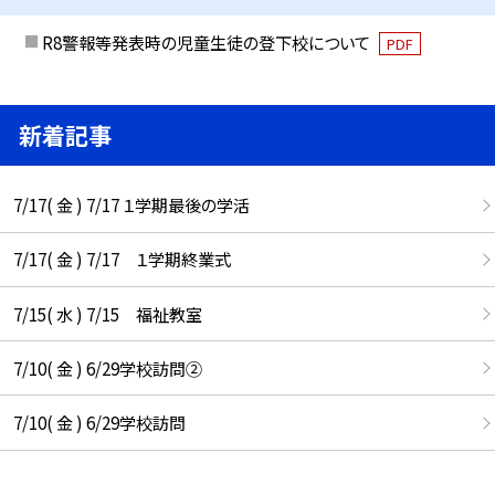
R8警報等発表時の児童生徒の登下校について
PDF
新着記事
7/17( 金 ) 7/17 １学期最後の学活
7/17( 金 ) 7/17 １学期終業式
7/15( 水 ) 7/15 福祉教室
7/10( 金 ) 6/29学校訪問②
7/10( 金 ) 6/29学校訪問