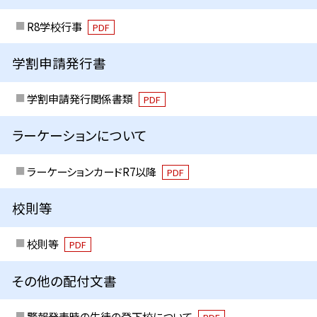
R8学校行事
PDF
学割申請発行書
学割申請発行関係書類
PDF
ラーケーションについて
ラーケーションカードR7以降
PDF
校則等
校則等
PDF
その他の配付文書
警報発表時の生徒の登下校について