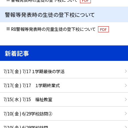
PDF
警報等発表時の生徒の登下校について
R8警報等発表時の児童生徒の登下校について
PDF
新着記事
7/17( 金 ) 7/17 １学期最後の学活
7/17( 金 ) 7/17 １学期終業式
7/15( 水 ) 7/15 福祉教室
7/10( 金 ) 6/29学校訪問②
7/10( 金 ) 6/29学校訪問