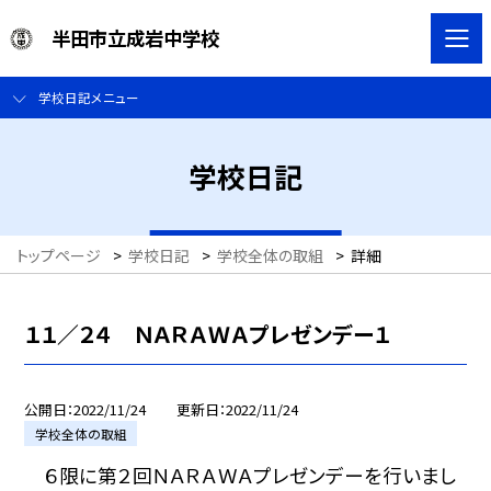
半田市立成岩中学校
学校日記メニュー
学校日記
トップページ
>
学校日記
>
学校全体の取組
>
詳細
１１／２４ ＮＡＲＡＷＡプレゼンデー１
公開日
2022/11/24
更新日
2022/11/24
学校全体の取組
６限に第２回ＮＡＲＡＷＡプレゼンデーを行いまし