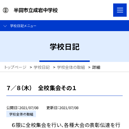
半田市立成岩中学校
学校日記メニュー
学校日記
トップページ
>
学校日記
>
学校全体の取組
>
詳細
７／８（木） 全校集会その１
公開日
2021/07/08
更新日
2021/07/08
学校全体の取組
６限に全校集会を行い、各種大会の表彰伝達を行