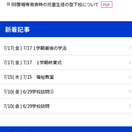
R8警報等発表時の児童生徒の登下校について
PDF
新着記事
7/17( 金 ) 7/17 １学期最後の学活
7/17( 金 ) 7/17 １学期終業式
7/15( 水 ) 7/15 福祉教室
7/10( 金 ) 6/29学校訪問②
7/10( 金 ) 6/29学校訪問