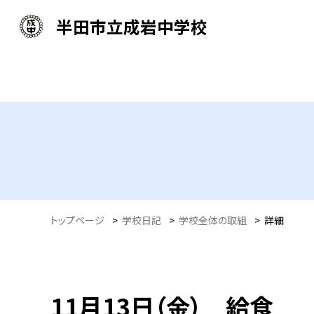
半田市立成岩中学校
トップページ
>
学校日記
>
学校全体の取組
>
詳細
11月13日（金） 給食