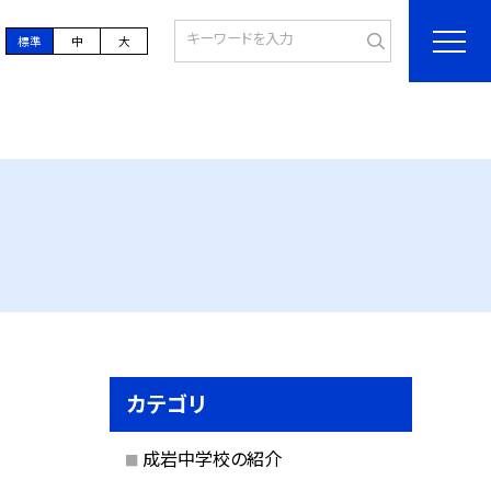
標準
中
大
カテゴリ
成岩中学校の紹介