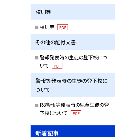
校則等
校則等
PDF
その他の配付文書
警報発表時の生徒の登下校につ
いて
PDF
警報等発表時の生徒の登下校に
ついて
R8警報等発表時の児童生徒の登
下校について
PDF
新着記事