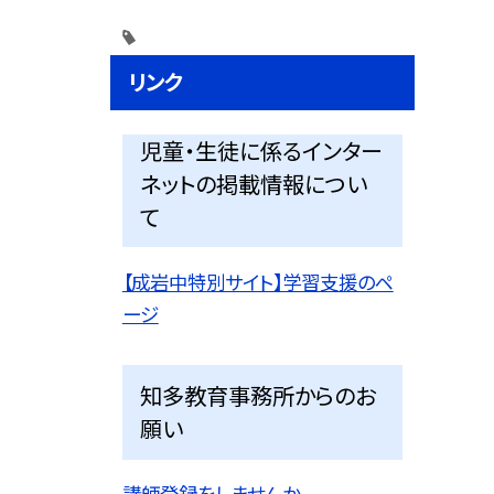
リンク
児童・生徒に係るインター
ネットの掲載情報につい
て
【成岩中特別サイト】学習支援のペ
ージ
知多教育事務所からのお
願い
講師登録をしませんか