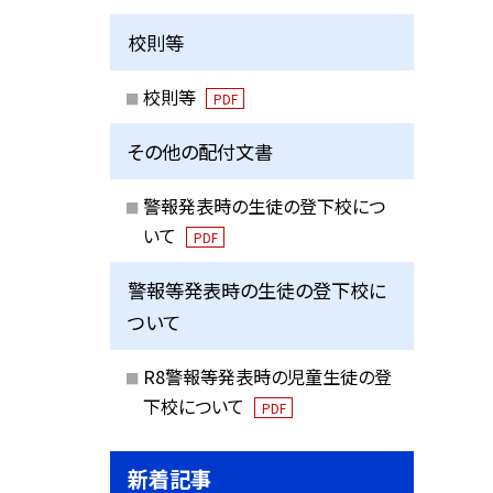
校則等
校則等
PDF
その他の配付文書
警報発表時の生徒の登下校につ
いて
PDF
警報等発表時の生徒の登下校に
ついて
R8警報等発表時の児童生徒の登
下校について
PDF
新着記事