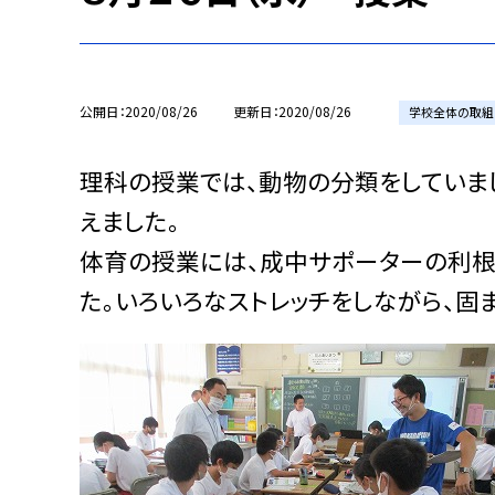
公開日
2020/08/26
更新日
2020/08/26
学校全体の取組
理科の授業では、動物の分類をしていま
えました。
体育の授業には、成中サポーターの利根
た。いろいろなストレッチをしながら、固