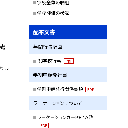
学校全体の取組
学校評価の状況
配布文書
を考
年間行事計画
R8学校行事
PDF
まし
学割申請発行書
学割申請発行関係書類
PDF
ラーケーションについて
ラーケーションカードR7以降
PDF