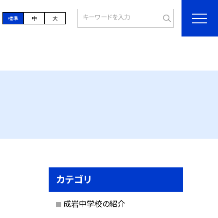
標準
中
大
カテゴリ
成岩中学校の紹介