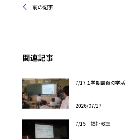
前の記事
関連記事
7/17 １学期最後の学活
2026/07/17
7/15 福祉教室