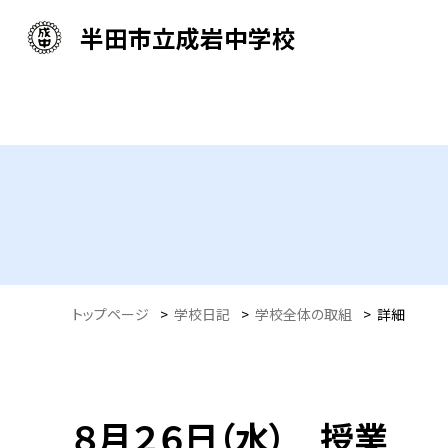
半田市立成岩中学校
トップページ
>
学校日記
>
学校全体の取組
>
詳細
８月２６日（水） 授業