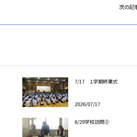
次の記
7/17 １学期終業式
2026/07/17
6/29学校訪問②