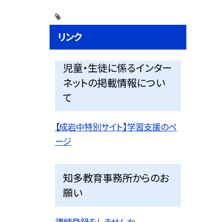
リンク
児童・生徒に係るインター
ネットの掲載情報につい
て
【成岩中特別サイト】学習支援のペ
ージ
知多教育事務所からのお
願い
講師登録をしませんか