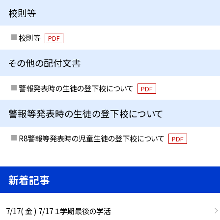
校則等
校則等
PDF
その他の配付文書
警報発表時の生徒の登下校について
PDF
警報等発表時の生徒の登下校について
R8警報等発表時の児童生徒の登下校について
PDF
新着記事
7/17( 金 ) 7/17 １学期最後の学活