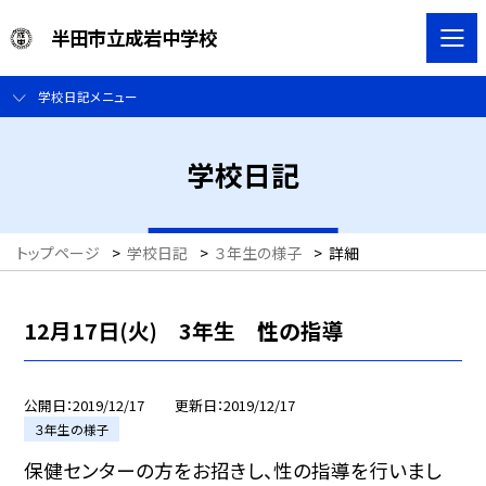
半田市立成岩中学校
学校日記メニュー
学校日記
トップページ
>
学校日記
>
３年生の様子
>
詳細
12月17日(火) 3年生 性の指導
公開日
2019/12/17
更新日
2019/12/17
３年生の様子
保健センターの方をお招きし、性の指導を行いまし