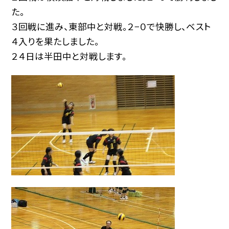
た。
３回戦に進み、東部中と対戦。２−０で快勝し、ベスト
４入りを果たしました。
２４日は半田中と対戦します。