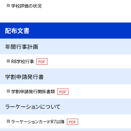
学校評価の状況
配布文書
年間行事計画
R8学校行事
PDF
学割申請発行書
学割申請発行関係書類
PDF
ラーケーションについて
ラーケーションカードR7以降
PDF