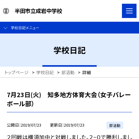
半田市立成岩中学校
学校日記メニュー
学校日記
トップページ
>
学校日記
>
部活動
>
詳細
7月23日(火) 知多地方体育大会（女子バレー
ボール部）
公開日
2019/07/23
更新日
2019/07/23
部活動
２回戦は横須加中と対戦しました。２−０で勝利しまし