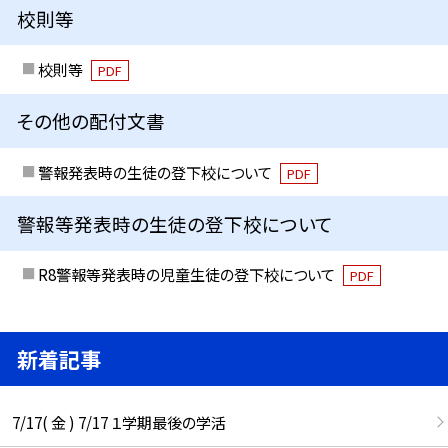
校則等
校則等
PDF
その他の配付文書
警報発表時の生徒の登下校について
PDF
警報等発表時の生徒の登下校について
R8警報等発表時の児童生徒の登下校について
PDF
新着記事
7/17( 金 ) 7/17 １学期最後の学活