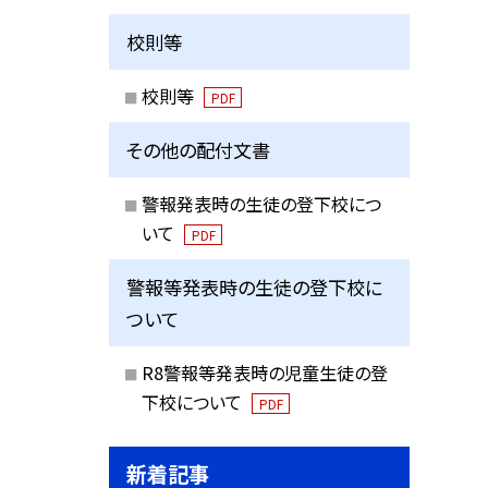
校則等
校則等
PDF
その他の配付文書
警報発表時の生徒の登下校につ
いて
PDF
警報等発表時の生徒の登下校に
ついて
R8警報等発表時の児童生徒の登
下校について
PDF
新着記事