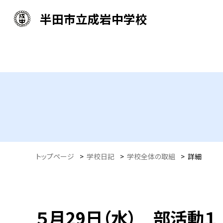
半田市立成岩中学校
トップページ
>
学校日記
>
学校全体の取組
>
詳細
５月29日（水） 部活動１