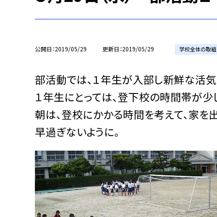
公開日
2019/05/29
更新日
2019/05/29
学校全体の取組
部活動では、１年生が入部し新鮮な活気
１年生にとっては、登下校の時間帯が少
朝は、登校にかかる時間を考えて、家を
早過ぎないように。