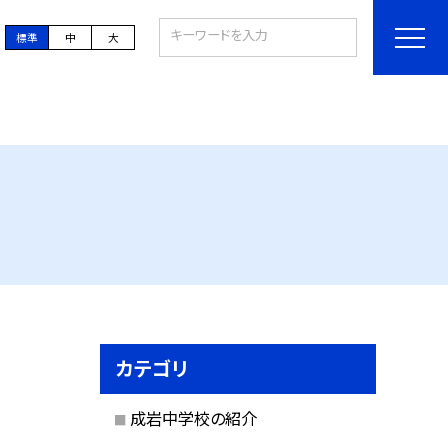
標準
中
大
カテゴリ
成岩中学校の紹介