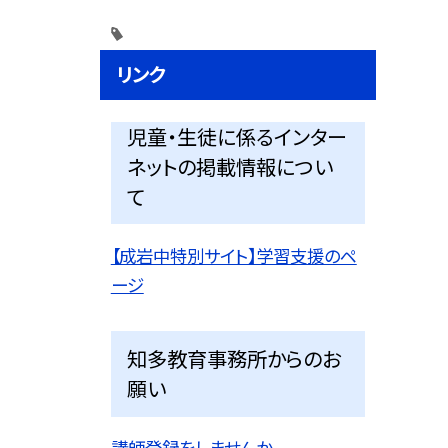
リンク
児童・生徒に係るインター
ネットの掲載情報につい
て
【成岩中特別サイト】学習支援のペ
ージ
知多教育事務所からのお
願い
講師登録をしませんか