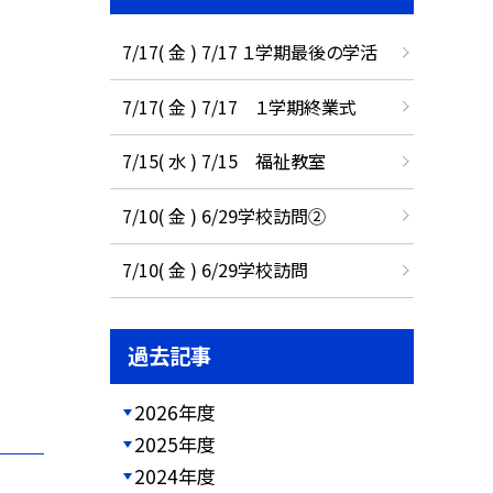
7/17( 金 ) 7/17 １学期最後の学活
7/17( 金 ) 7/17 １学期終業式
7/15( 水 ) 7/15 福祉教室
7/10( 金 ) 6/29学校訪問②
7/10( 金 ) 6/29学校訪問
過去記事
2026年度
2025年度
2024年度