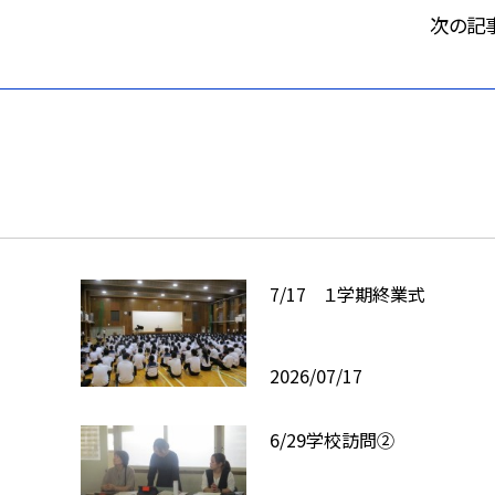
次の記
7/17 １学期終業式
2026/07/17
6/29学校訪問②