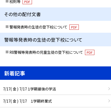
校則等
PDF
その他の配付文書
警報発表時の生徒の登下校について
PDF
警報等発表時の生徒の登下校について
R8警報等発表時の児童生徒の登下校について
PDF
新着記事
7/17( 金 ) 7/17 １学期最後の学活
7/17( 金 ) 7/17 １学期終業式