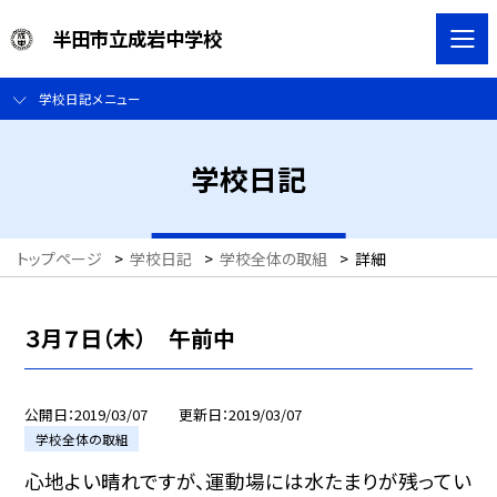
半田市立成岩中学校
学校日記メニュー
学校日記
トップページ
>
学校日記
>
学校全体の取組
>
詳細
３月７日（木） 午前中
公開日
2019/03/07
更新日
2019/03/07
学校全体の取組
心地よい晴れですが、運動場には水たまりが残ってい