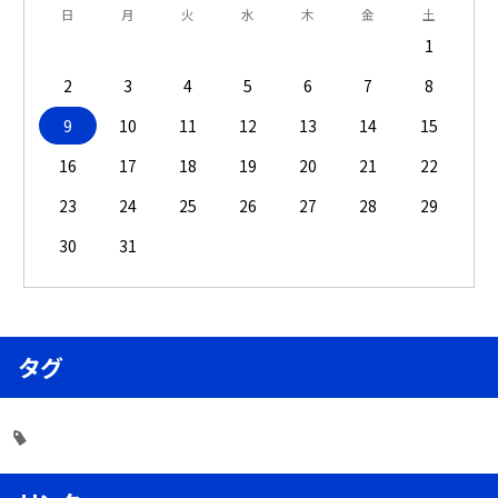
日
月
火
水
木
金
土
1
2
3
4
5
6
7
8
9
10
11
12
13
14
15
16
17
18
19
20
21
22
23
24
25
26
27
28
29
30
31
タグ