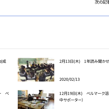
次の記
(成
2月13日(木) 1年読み聞か
2020/02/13
ー ベ
12月19日(木) ベルマーク活
中サポーター）