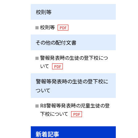
校則等
校則等
PDF
その他の配付文書
警報発表時の生徒の登下校につ
いて
PDF
警報等発表時の生徒の登下校に
ついて
R8警報等発表時の児童生徒の登
下校について
PDF
新着記事