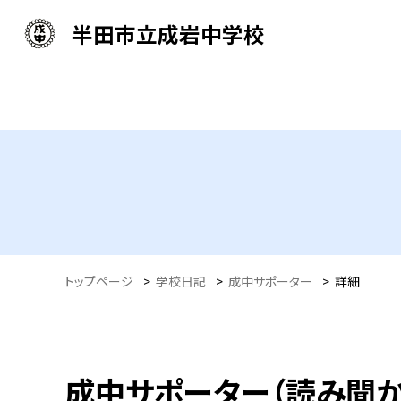
半田市立成岩中学校
トップページ
>
学校日記
>
成中サポーター
>
詳細
成中サポーター（読み聞か