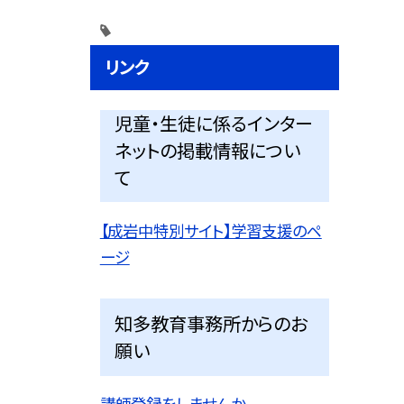
リンク
児童・生徒に係るインター
ネットの掲載情報につい
て
【成岩中特別サイト】学習支援のペ
ージ
知多教育事務所からのお
願い
講師登録をしませんか