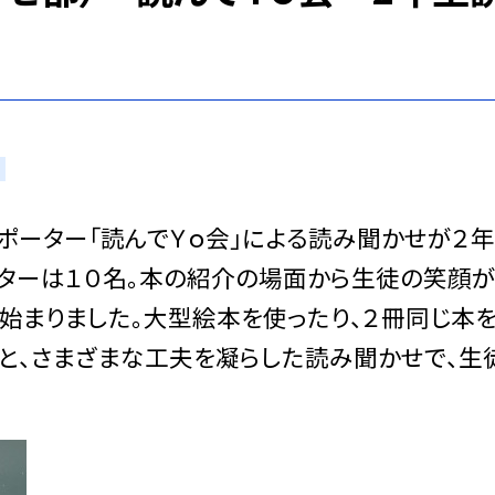
サポーター「読んでＹｏ会」による読み聞かせが２
ターは１０名。本の紹介の場面から生徒の笑顔
始まりました。大型絵本を使ったり、２冊同じ本
りと、さまざまな工夫を凝らした読み聞かせで、生