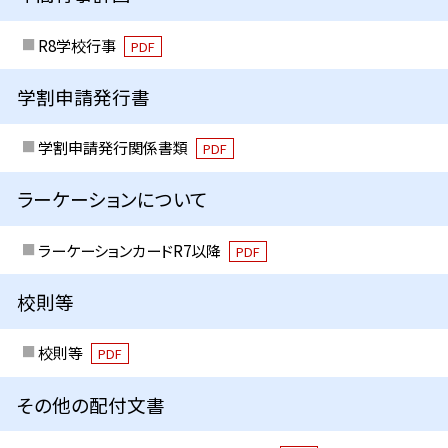
R8学校行事
PDF
学割申請発行書
学割申請発行関係書類
PDF
ラーケーションについて
ラーケーションカードR7以降
PDF
校則等
校則等
PDF
その他の配付文書