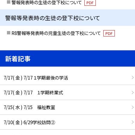
警報発表時の生徒の登下校について
PDF
警報等発表時の生徒の登下校について
R8警報等発表時の児童生徒の登下校について
PDF
新着記事
7/17( 金 ) 7/17 １学期最後の学活
7/17( 金 ) 7/17 １学期終業式
7/15( 水 ) 7/15 福祉教室
7/10( 金 ) 6/29学校訪問②