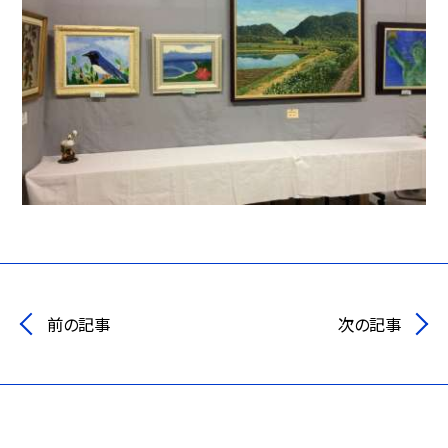
前の記事
次の記事