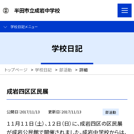
半田市立成岩中学校
学校日記メニュー
学校日記
トップページ
>
学校日記
>
部活動
>
詳細
成岩四区区民展
公開日
2017/11/13
更新日
2017/11/13
部活動
１１月１１日（土）、１２日（日）に、成岩四区の区民展
が成岩公民館で開催されました。成岩中学校からは、