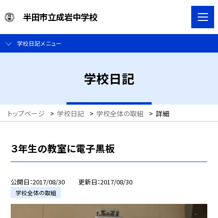
半田市立成岩中学校
学校日記メニュー
学校日記
トップページ
>
学校日記
>
学校全体の取組
>
詳細
３年生の教室に電子黒板
公開日
2017/08/30
更新日
2017/08/30
学校全体の取組