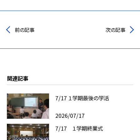
前の記事
次の記事
関連記事
7/17 １学期最後の学活
2026/07/17
7/17 １学期終業式