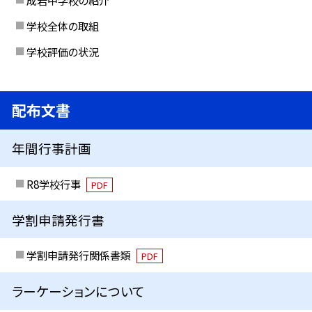
成岩中学校の紹介
学校全体の取組
学校評価の状況
配布文書
年間行事計画
R8学校行事
PDF
学割申請発行書
学割申請発行関係書類
PDF
ラーケーションについて