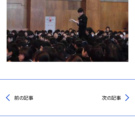
前の記事
次の記事