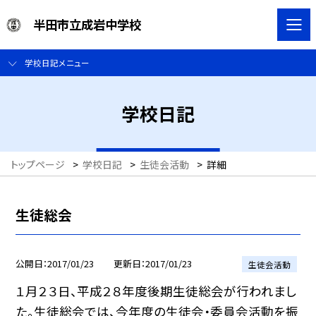
半田市立成岩中学校
学校日記メニュー
学校日記
トップページ
>
学校日記
>
生徒会活動
>
詳細
生徒総会
公開日
2017/01/23
更新日
2017/01/23
生徒会活動
１月２３日、平成２８年度後期生徒総会が行われまし
た。生徒総会では、今年度の生徒会・委員会活動を振