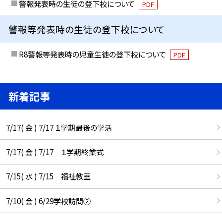
警報発表時の生徒の登下校について
PDF
警報等発表時の生徒の登下校について
R8警報等発表時の児童生徒の登下校について
PDF
新着記事
7/17( 金 ) 7/17 １学期最後の学活
7/17( 金 ) 7/17 １学期終業式
7/15( 水 ) 7/15 福祉教室
7/10( 金 ) 6/29学校訪問②