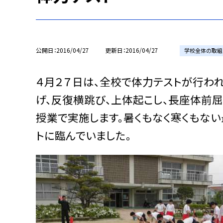
公開日
2016/04/27
更新日
2016/04/27
学校全体の取組
４月２７日は、全校で体力テストが行われ
げ、反復横跳び、上体起こし、長座体前
授業で実施します。暑くもなく寒くもな
トに臨んでいました。