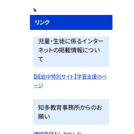
リンク
児童・生徒に係るインター
ネットの掲載情報につい
て
【成岩中特別サイト】学習支援のペ
ージ
知多教育事務所からのお
願い
講師登録をしませんか