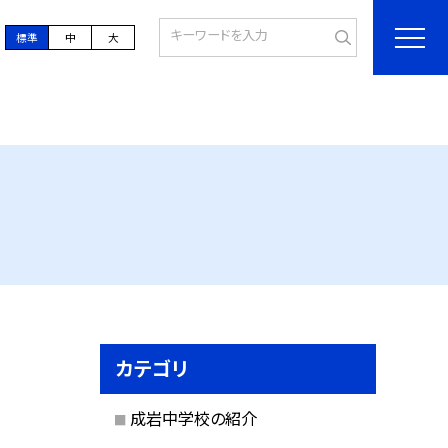
標準
中
大
カテゴリ
成岩中学校の紹介