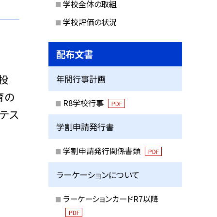
学校全体の取組
学校評価の状況
配布文書
投
年間行事計画
育の
R8学校行事
PDF
テス
学割申請発行書
学割申請発行関係書類
PDF
ラーケーションについて
ラーケーションカードR7以降
PDF