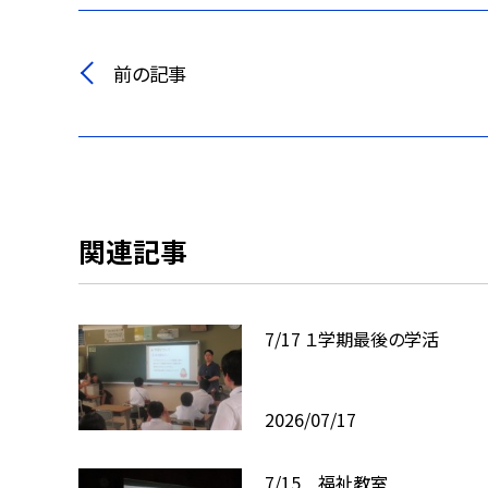
前の記事
関連記事
7/17 １学期最後の学活
2026/07/17
7/15 福祉教室