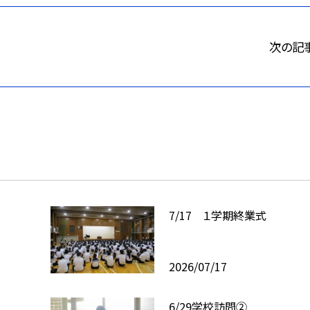
次の記
7/17 １学期終業式
2026/07/17
6/29学校訪問②