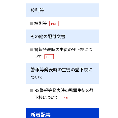
校則等
校則等
PDF
その他の配付文書
警報発表時の生徒の登下校につ
いて
PDF
警報等発表時の生徒の登下校に
ついて
R8警報等発表時の児童生徒の登
下校について
PDF
新着記事