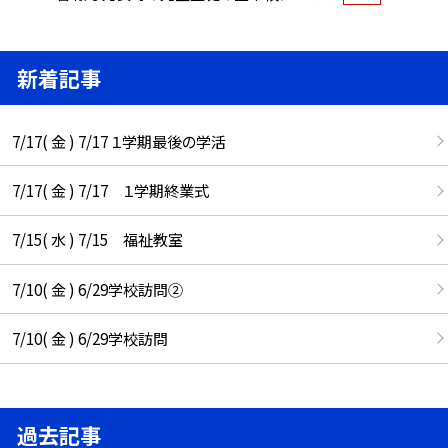
新着記事
7/17( 金 ) 7/17 １学期最後の学活
7/17( 金 ) 7/17 １学期終業式
7/15( 水 ) 7/15 福祉教室
7/10( 金 ) 6/29学校訪問②
7/10( 金 ) 6/29学校訪問
過去記事