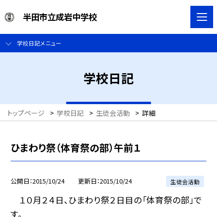
半田市立成岩中学校
学校日記メニュー
学校日記
トップページ
>
学校日記
>
生徒会活動
>
詳細
ひまわり祭（体育祭の部）午前１
公開日
2015/10/24
更新日
2015/10/24
生徒会活動
１０月２４日、ひまわり祭２日目の「体育祭の部」で
す。