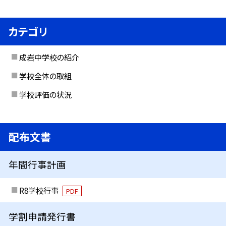
カテゴリ
成岩中学校の紹介
学校全体の取組
学校評価の状況
配布文書
年間行事計画
R8学校行事
PDF
学割申請発行書