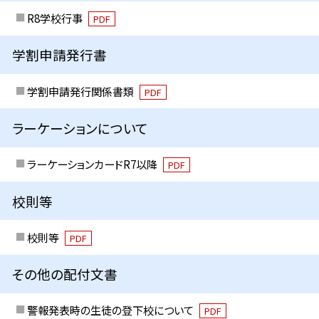
R8学校行事
PDF
学割申請発行書
学割申請発行関係書類
PDF
ラーケーションについて
ラーケーションカードR7以降
PDF
校則等
校則等
PDF
その他の配付文書
警報発表時の生徒の登下校について
PDF