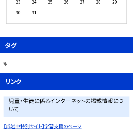
23
24
25
26
27
28
29
30
31
タグ
リンク
児童・生徒に係るインターネットの掲載情報につ
いて
【成岩中特別サイト】学習支援のページ