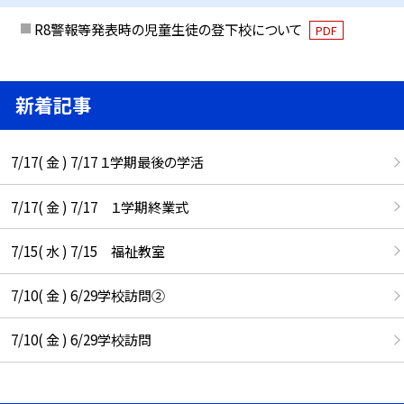
R8警報等発表時の児童生徒の登下校について
PDF
新着記事
7/17( 金 ) 7/17 １学期最後の学活
7/17( 金 ) 7/17 １学期終業式
7/15( 水 ) 7/15 福祉教室
7/10( 金 ) 6/29学校訪問②
7/10( 金 ) 6/29学校訪問