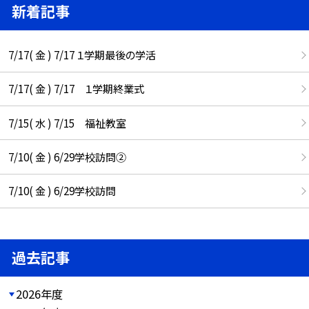
新着記事
7/17( 金 ) 7/17 １学期最後の学活
7/17( 金 ) 7/17 １学期終業式
7/15( 水 ) 7/15 福祉教室
7/10( 金 ) 6/29学校訪問②
7/10( 金 ) 6/29学校訪問
過去記事
2026年度