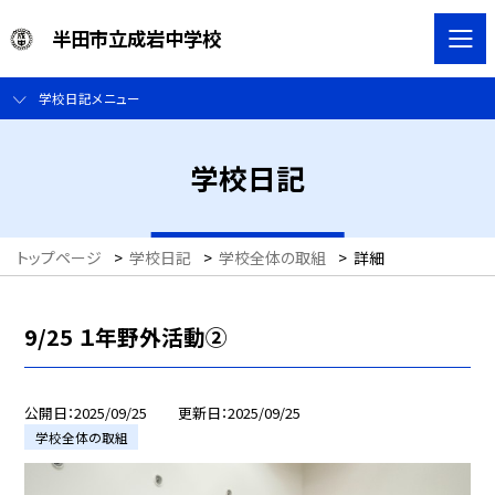
半田市立成岩中学校
学校日記メニュー
学校日記
トップページ
>
学校日記
>
学校全体の取組
>
詳細
9/25 １年野外活動②
公開日
2025/09/25
更新日
2025/09/25
学校全体の取組