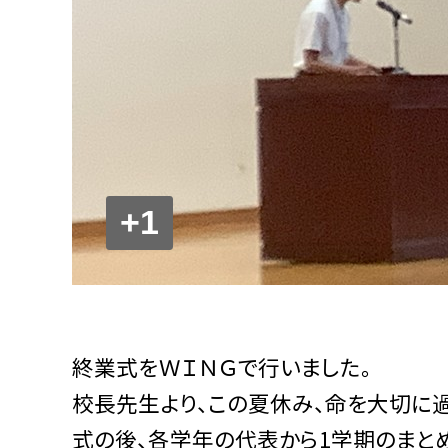
+1
終業式をＷＩＮＧで行いました。
校長先生より、この夏休み、命を大切に
式の後、各学年の代表から1学期のまと