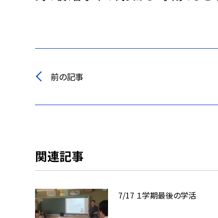
前の記事
関連記事
7/17 １学期最後の学活