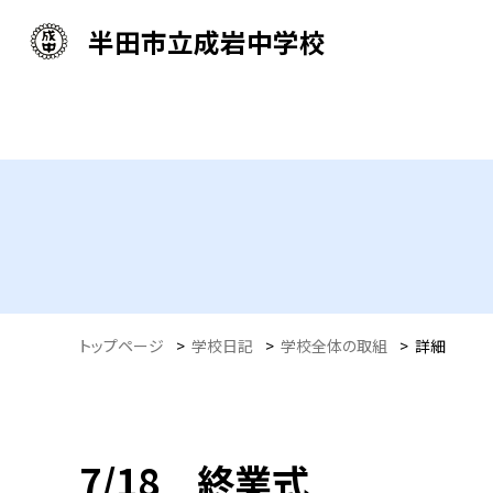
半田市立成岩中学校
トップページ
>
学校日記
>
学校全体の取組
>
詳細
7/18 終業式