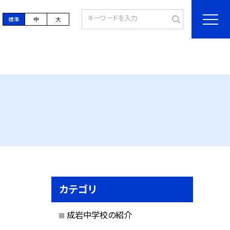
標準
中
大
カテゴリ
成岩中学校の紹介