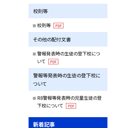
校則等
校則等
PDF
その他の配付文書
警報発表時の生徒の登下校につ
いて
PDF
警報等発表時の生徒の登下校に
ついて
R8警報等発表時の児童生徒の登
下校について
PDF
新着記事