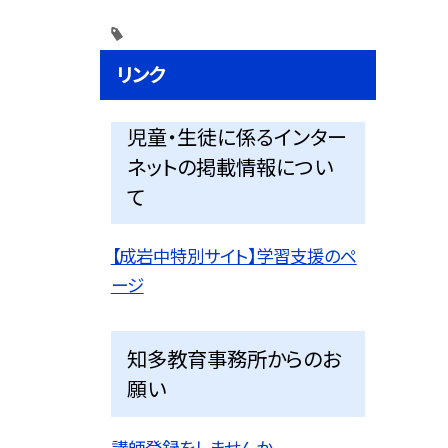
リンク
児童・生徒に係るインター
ネットの掲載情報につい
て
【成岩中特別サイト】学習支援のペ
ージ
知多教育事務所からのお
願い
講師登録をしませんか