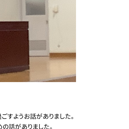
過ごすようお話がありました。
めの話がありました。