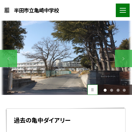
半田市立亀崎中学校
1
2
3
4
過去の亀中ダイアリー