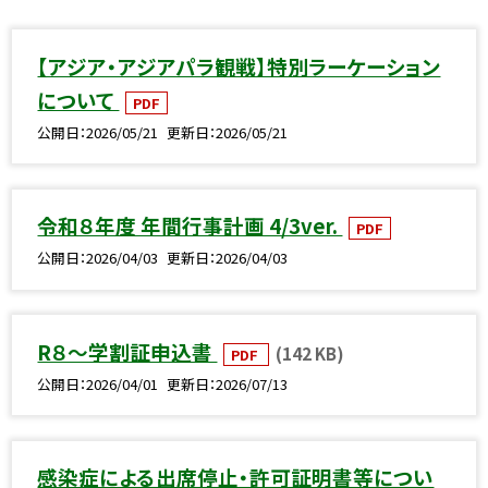
【アジア・アジアパラ観戦】特別ラーケーション
について
PDF
公開日
2026/05/21
更新日
2026/05/21
令和８年度 年間行事計画 4/3ver.
PDF
公開日
2026/04/03
更新日
2026/04/03
R８～学割証申込書
(142 KB)
PDF
公開日
2026/04/01
更新日
2026/07/13
感染症による出席停止・許可証明書等につい