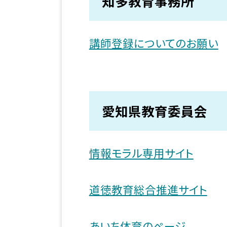
知多教育事務所
講師登録についてのお願い
愛知県教育委員会
情報モラル専用サイト
道徳教育総合推進サイト
あいち体育のページ