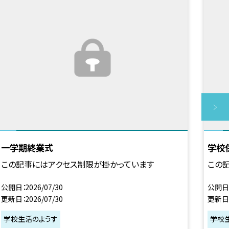
一学期終業式
学校
この記事にはアクセス制限が掛かっています
この
公開日
2026/07/30
公開日
更新日
2026/07/30
更新日
学校生活のようす
学校