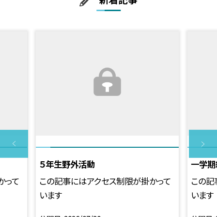
５年生野外活動
一学期
かって
この記事にはアクセス制限が掛かって
この記
います
います