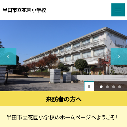
半田市立花園小学校
1
2
3
4
来訪者の方へ
半田市立花園小学校のホームページへようこそ！