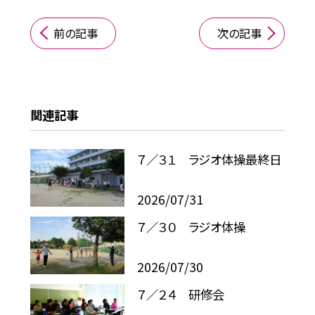
前の記事
次の記事
関連記事
７／３１ ラジオ体操最終日
2026/07/31
７／３０ ラジオ体操
2026/07/30
７／２４ 研修会