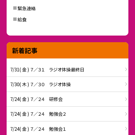
緊急連絡
給食
新着記事
7/31( 金 ) ７／３１ ラジオ体操最終日
7/30( 木 ) ７／３０ ラジオ体操
7/24( 金 ) ７／２４ 研修会
7/24( 金 ) ７／２４ 勉強会２
7/24( 金 ) ７／２４ 勉強会１