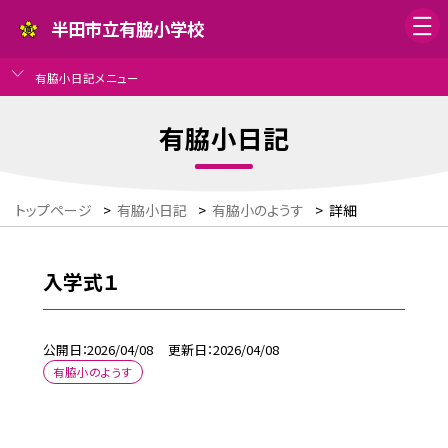
半田市立有脇小学校
有脇小日記メニュー
有脇小日記
トップページ
>
有脇小日記
>
有脇小のようす
>
詳細
入学式１
公開日
2026/04/08
更新日
2026/04/08
有脇小のようす